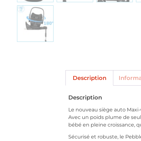
Description
Inform
Description
Le nouveau siège auto Maxi-Co
Avec un poids plume de seulem
bébé en pleine croissance, qu
Sécurisé et robuste, le Pebbl