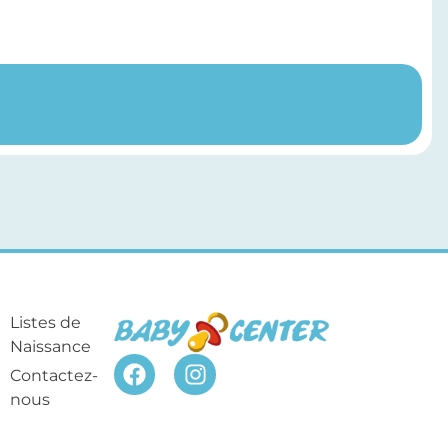
Listes de
Naissance
Contactez-
nous