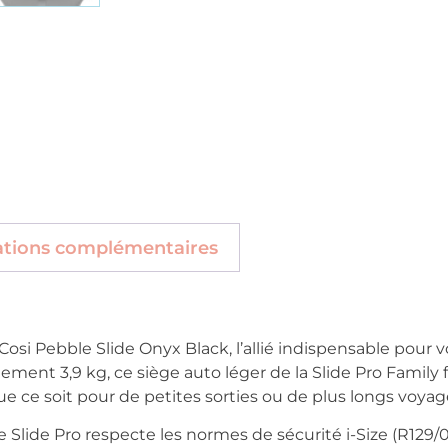
ations complémentaires
si Pebble Slide Onyx Black, l’allié indispensable pour vo
ent 3,9 kg, ce siège auto léger de la Slide Pro Family fa
e ce soit pour de petites sorties ou de plus longs voyag
e Slide Pro respecte les normes de sécurité i-Size (R129/