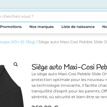
Promotions
Nos marques
Liste de naissance
No
oupe 0/0+ (0-13kg)
/ Siège auto Maxi-Cosi Pebble Slide 
Siège auto Maxi-Cosi Peb
Le siège auto Maxi-Cosi Pebble Slide Ony
protection optimale pour les nouveau-n
sa technologie innovante, il facilite cha
tranquillité d’esprit pour les parents. 
sérénité, où sécurité et bien-être se re