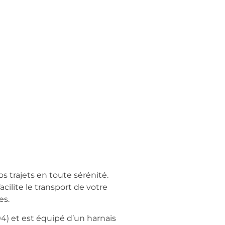
s trajets en toute sérénité.
cilite le transport de votre
es.
04) et est équipé d’un harnais