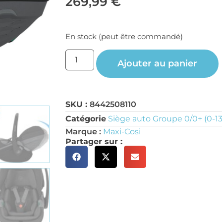
269,99
€
En stock (peut être commandé)
Ajouter au panier
SKU :
8442508110
Catégorie
Siège auto Groupe 0/0+ (0-1
Marque :
Maxi-Cosi
Partager sur :