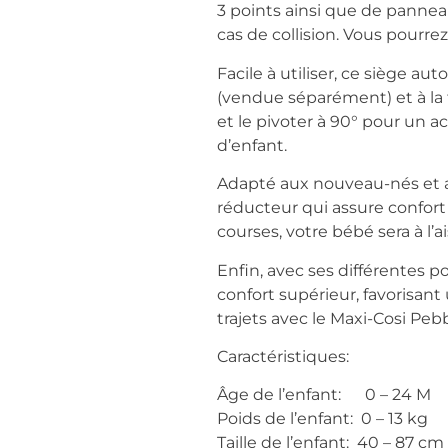
3 points ainsi que de pannea
cas de collision. Vous pourrez
Facile à utiliser, ce siège au
(vendue séparément) et à la 
et le pivoter à 90° pour un ac
d’enfant.
Adapté aux nouveau-nés et a
réducteur qui assure confort 
courses, votre bébé sera à l’ai
Enfin, avec ses différentes po
confort supérieur, favorisant
trajets avec le Maxi-Cosi Peb
Caractéristiques:
Âge de l’enfant​​: 0 – 24 M
Poids de l’enfant: 0 – 13 kg
Taille de l’enfant​​: 40 – 87 cm