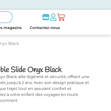
s magasins
Contactez-nous
Onyx Black
ble Slide Onyx Black
x Black allie légèreté et sécurité, offrant une
és jusqu’à 2 ans. Avec son design pratique et
que trajet tout en assurant confort et
Offrez à votre enfant des voyages en toute
ncontrent.