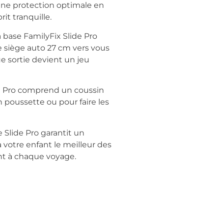
 une protection optimale en
it tranquille.
a base FamilyFix Slide Pro
e siège auto 27 cm vers vous
ue sortie devient un jeu
de Pro comprend un coussin
n poussette ou pour faire les
e Slide Pro garantit un
à votre enfant le meilleur des
ent à chaque voyage.