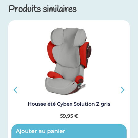
Produits similaires
Housse été Cybex Solution Z gris
M
59,95
€
Ajouter au panier