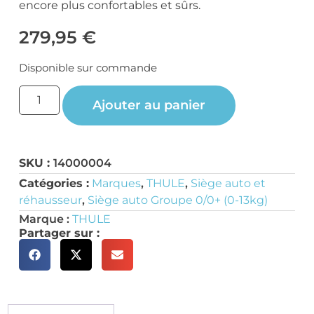
encore plus confortables et sûrs.
279,95
€
Disponible sur commande
Ajouter au panier
SKU :
14000004
Catégories :
Marques
,
THULE
,
Siège auto et
réhausseur
,
Siège auto Groupe 0/0+ (0-13kg)
Marque :
THULE
Partager sur :