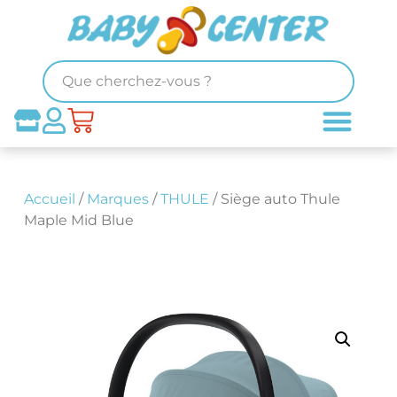
Accueil
/
Marques
/
THULE
/ Siège auto Thule
Maple Mid Blue