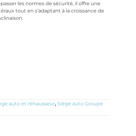
passer les normes de sécurité, il offre une
téraux tout en s’adaptant à la croissance de
nclinaison.
ège auto et réhausseur
,
Siège auto Groupe