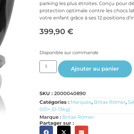
parking les plus étroites. Conçu pour dé
protection optimale contre les chocs la
votre enfant grâce à ses 12 positions d’i
399,90
€
Disponible sur commande
Ajouter au panier
SKU :
2000040890
Catégories :
Marques
,
Britax Römer
,
Si
0/0+ (0-13kg)
Marque :
Britax Römer
Partager sur :