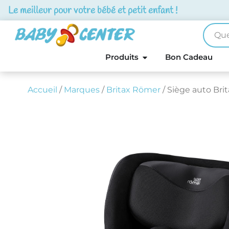
Le meilleur pour votre bébé et petit enfant !
Produits
Bon Cadeau
Accueil
/
Marques
/
Britax Römer
/ Siège auto Bri