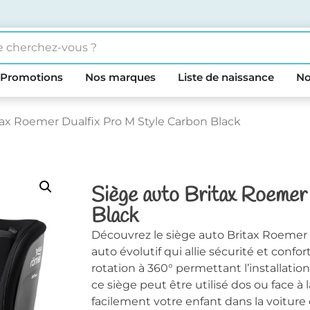
Promotions
Nos marques
Liste de naissance
No
tax Roemer Dualfix Pro M Style Carbon Black
Siège auto Britax Roemer
Black
Découvrez le siège auto Britax Roemer
auto évolutif qui allie sécurité et confo
rotation à 360° permettant l’installation 
ce siège peut être utilisé dos ou face à 
facilement votre enfant dans la voiture 