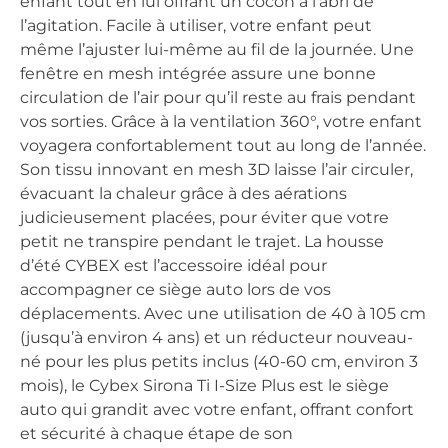
enfant tout en lui offrant un cocon à l’abri de
l’agitation. Facile à utiliser, votre enfant peut
même l’ajuster lui-même au fil de la journée. Une
fenêtre en mesh intégrée assure une bonne
circulation de l’air pour qu’il reste au frais pendant
vos sorties. Grâce à la ventilation 360°, votre enfant
voyagera confortablement tout au long de l’année.
Son tissu innovant en mesh 3D laisse l’air circuler,
évacuant la chaleur grâce à des aérations
judicieusement placées, pour éviter que votre
petit ne transpire pendant le trajet. La housse
d’été CYBEX est l’accessoire idéal pour
accompagner ce siège auto lors de vos
déplacements. Avec une utilisation de 40 à 105 cm
(jusqu’à environ 4 ans) et un réducteur nouveau-
né pour les plus petits inclus (40-60 cm, environ 3
mois), le Cybex Sirona Ti I-Size Plus est le siège
auto qui grandit avec votre enfant, offrant confort
et sécurité à chaque étape de son