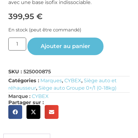
avec une base isofix indissociable.
399,95
€
En stock (peut être commandé)
Ajouter au panier
SKU :
525000875
Catégories :
Marques
,
CYBEX
,
Siège auto et
réhausseur
,
Siège auto Groupe 0+/1 (0-18kg)
Marque :
CYBEX
Partager sur :