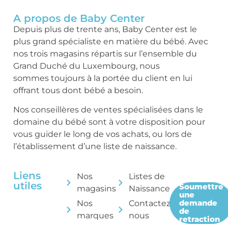
A propos de Baby Center
Depuis plus de trente ans, Baby Center est le
plus grand spécialiste en matière du bébé. Avec
nos trois magasins répartis sur l’ensemble du
Grand Duché du Luxembourg, nous
sommes toujours à la portée du client en lui
offrant tous dont bébé a besoin.
Nos conseillères de ventes spécialisées dans le
domaine du bébé sont à votre disposition pour
vous guider le long de vos achats, ou lors de
l’établissement d’une liste de naissance.
Liens
Nos
Listes de
utiles
Soumettre
magasins
Naissance
une
demande
Nos
Contactez-
de
marques
nous
retraction