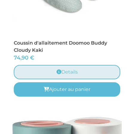
Coussin d'allaitement Doomoo Buddy
Cloudy Kaki
74,90
€
Details
Ajouter au panier