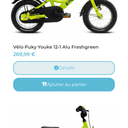
Vélo Puky Youke 12-1 Alu Freshgreen
269,99
€
Details
Ajouter au panier