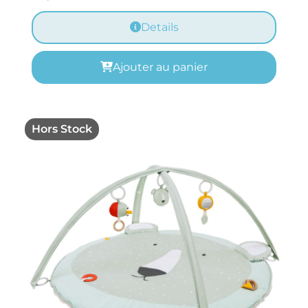
Details
Ajouter au panier
Hors Stock