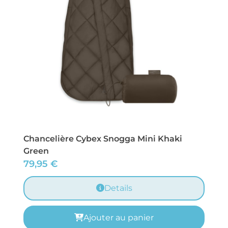
Chancelière Cybex Snogga Mini Khaki
Green
79,95
€
Details
Ajouter au panier