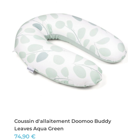
Coussin d'allaitement Doomoo Buddy
Leaves Aqua Green
74,90
€