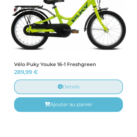
Vélo Puky Youke 16-1 Freshgreen
289,99
€
Details
Ajouter au panier