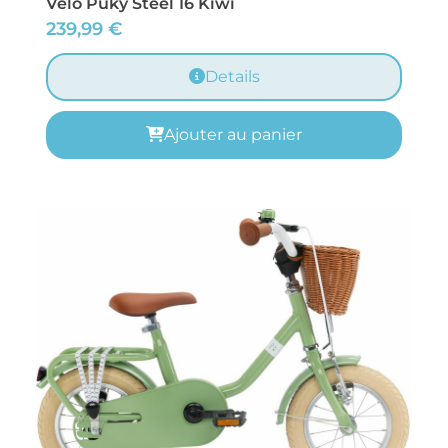
Vélo Puky Steel 16 Kiwi
239,99
€
Details
Ajouter au panier