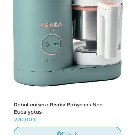
Robot cuiseur Beaba Babycook Neo
Eucalyptus
220,00
€
Details