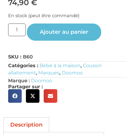
74,90
€
En stock (peut être commandé)
Ajouter au panier
SKU :
B60
Catégories :
Bébé à la maison
,
Coussin
allaitement
,
Marques
,
Doomoo
Marque :
Doomoo
Partager sur :
Description