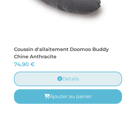
Coussin d'allaitement Doomoo Buddy
Chine Anthracite
74,90
€
Details
Ajouter au panier