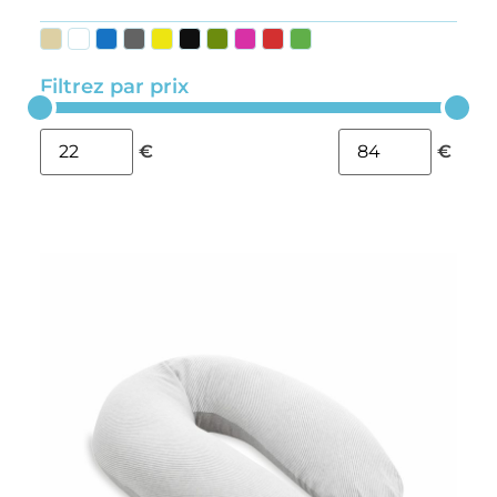
Filtrez par prix
€
€