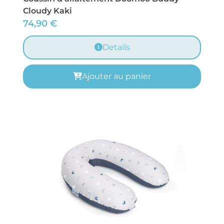
Cloudy Kaki
74,90
€
Details
Ajouter au panier