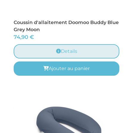
Coussin d'allaitement Doomoo Buddy Blue
Grey Moon
74,90
€
Details
Ajouter au panier