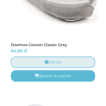
Doomoo Cocoon Classic Grey
84,90
€
Details
Ajouter au panier