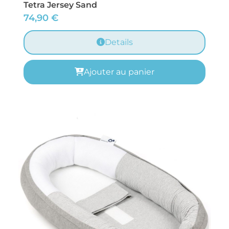
Tetra Jersey Sand
74,90
€
Details
Ajouter au panier