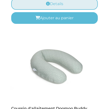
Details
Ajouter au panier
Coussin d'allaitement Doomoo Buddy