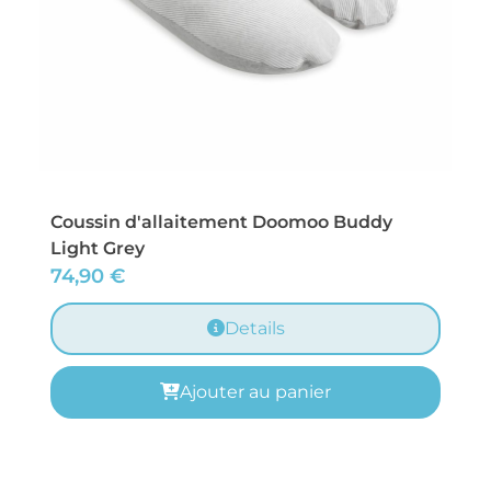
Coussin d'allaitement Doomoo Buddy
Light Grey
74,90
€
Details
Ajouter au panier