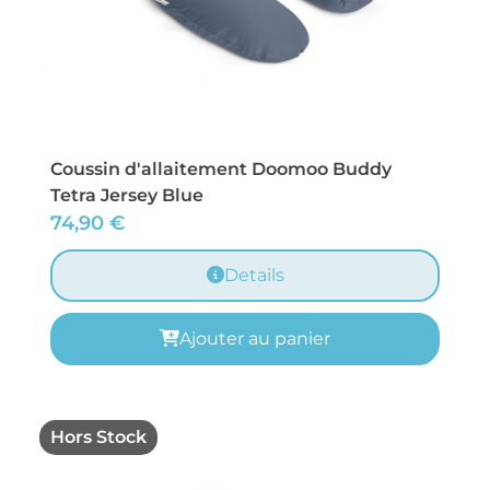
Coussin d'allaitement Doomoo Buddy
Tetra Jersey Blue
74,90
€
Details
Ajouter au panier
Hors Stock