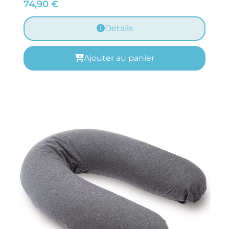
74,90
€
Details
Ajouter au panier