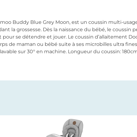
oomoo Buddy Blue Grey Moon, est un coussin multi-usa
 la grossesse. Dès la naissance du bébé, le coussin per
ent pour se détendre et jouer. Le coussin d’allaitement
rps de maman ou bébé suite à ses microbilles ultra fines
t lavable sur 30° en machine. Longueur du coussin: 180