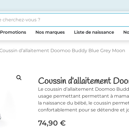
Promotions
Nos marques
Liste de naissance
No
 Coussin d’allaitement Doomoo Buddy Blue Grey Moon
Coussin d’allaitement D
Le coussin d’allaitement Doomoo Buddy
usage permettant permettant à maman 
la naissance du bébé, le coussin permet d
confortablement pour se détendre et j
74,90
€