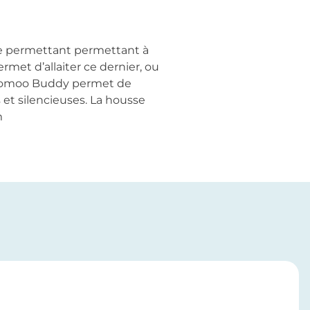
ge permettant permettant à
met d’allaiter ce dernier, ou
 Doomoo Buddy permet de
 et silencieuses. La housse
cm