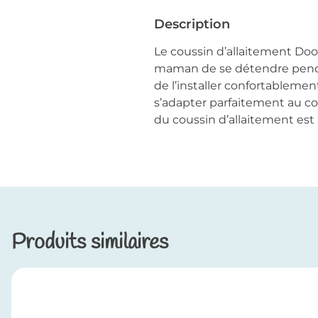
Description
Le coussin d’allaitement D
maman de se détendre pendant
de l’installer confortablem
s’adapter parfaitement au co
du coussin d’allaitement es
Produits similaires