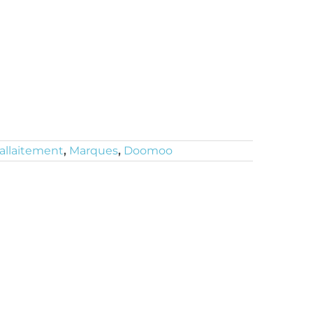
allaitement
,
Marques
,
Doomoo