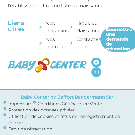
l’établissement d’une liste de naissance.
Liens
Nos
Listes de
utiles
Soumettre
magasins
Naissance
une
demande
Nos
Contactez-
de
marques
nous
retraction
Baby Center by Beffort Bandermann Sàrl
Impressum
Conditions Générales de Vente
Protection des données privées
Utilisation de cookies et refus de l’enregistrement de
cookies
Droit de rétractation