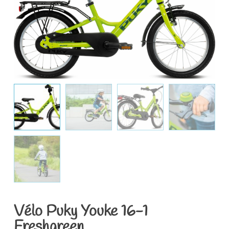
Vélo Puky Youke 16-1
Freshgreen