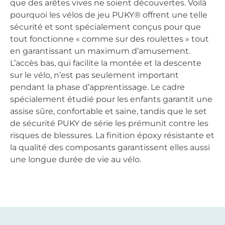
que des arêtes vives ne soient découvertes. Voilà
pourquoi les vélos de jeu PUKY® offrent une telle
sécurité et sont spécialement conçus pour que
tout fonctionne « comme sur des roulettes » tout
en garantissant un maximum d’amusement.
L’accès bas, qui facilite la montée et la descente
sur le vélo, n’est pas seulement important
pendant la phase d’apprentissage. Le cadre
spécialement étudié pour les enfants garantit une
assise sûre, confortable et saine, tandis que le set
de sécurité PUKY de série les prémunit contre les
risques de blessures. La finition époxy résistante et
la qualité des composants garantissent elles aussi
une longue durée de vie au vélo.