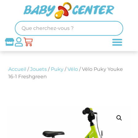
Accueil
/
Jouets
/
Puky
/
Vélo
/ Vélo Puky Youke
16-1 Freshgreen