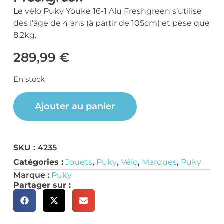
Le vélo Puky Youke 16-1 Alu Freshgreen s’utilise
dès l’âge de 4 ans (à partir de 105cm) et pèse que
8.2kg.
289,99
€
En stock
Ajouter au panier
SKU :
4235
Catégories :
Jouets
,
Puky
,
Vélo
,
Marques
,
Puky
Marque :
Puky
Partager sur :