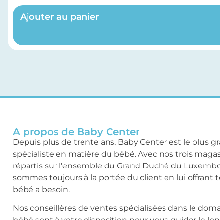
Ajouter au panier
A propos de Baby Center
Depuis plus de trente ans, Baby Center est le plus g
spécialiste en matière du bébé. Avec nos trois maga
répartis sur l’ensemble du Grand Duché du Luxemb
sommes toujours à la portée du client en lui offrant 
bébé a besoin.
Nos conseillères de ventes spécialisées dans le dom
bébé sont à votre disposition pour vous guider le lo