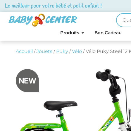
Le meilleur pour votre bébé et petit enfant !
Produits
Bon Cadeau
Accueil
/
Jouets
/
Puky
/
Vélo
/ Vélo Puky Steel 12 