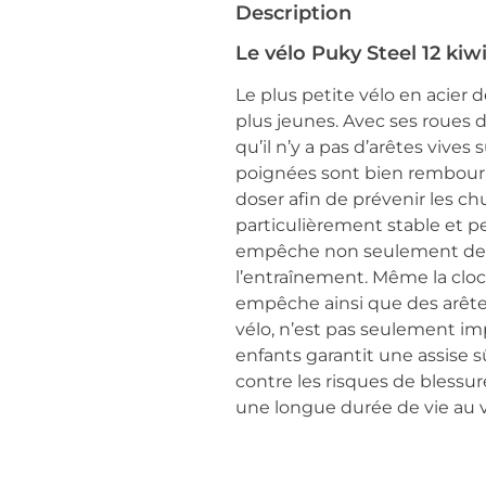
Description
Le vélo Puky Steel 12 kiwi
Le plus petite vélo en acie
plus jeunes. Avec ses roues d
qu’il n’y a pas d’arêtes vive
poignées sont bien rembourré
doser afin de prévenir les ch
particulièrement stable et p
empêche non seulement de s
l’entraînement. Même la cloc
empêche ainsi que des arêtes 
vélo, n’est pas seulement im
enfants garantit une assise s
contre les risques de blessur
une longue durée de vie au 