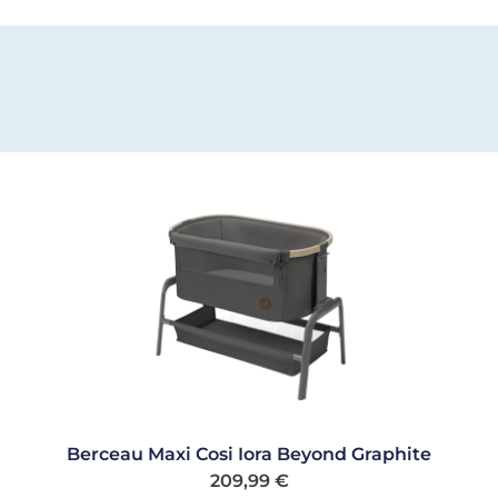
Berceau Maxi Cosi Iora Beyond Graphite
209,99
€