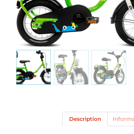
Description
Inform