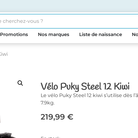
Promotions
Nos marques
Liste de naissance
No
Kiwi
Vélo Puky Steel 12 Kiwi
Le vélo Puky Steel 12 kiwi s’utilise dès 
7.9kg.
219,99
€