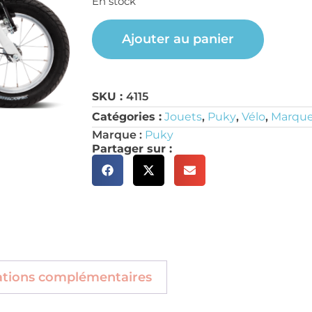
En stock
Ajouter au panier
SKU :
4115
Catégories :
Jouets
,
Puky
,
Vélo
,
Marqu
Marque :
Puky
Partager sur :
ations complémentaires