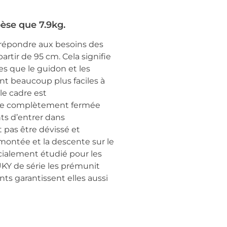
pèse que 7.9kg.
 répondre aux besoins des
artir de 95 cm. Cela signifie
les que le guidon et les
nt beaucoup plus faciles à
le cadre est
haîne complètement fermée
s d’entrer dans
 pas être dévissé et
 montée et la descente sur le
cialement étudié pour les
PUKY de série les prémunit
nts garantissent elles aussi