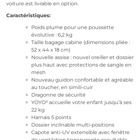
voiture est livrable en option.
Caractéristiques:
Poids plume pour une poussette
évolutive : 6,2 kg
Taille bagage cabine (dimensions pliée :
52 x 44 x 18 cm)
Nouvelle assise : nouvel oreiller et dossier
plus haut avec protections de sangle en
mesh
Nouveau guidon confortable et agréable
au toucher, en simili-cuir
Dragonne de sécurité
YOYO³ accueille votre enfant jusqu’à ses
22 kg
Harnais 5 points
Dossier inclinable multi-positions
Capote anti-UV extensible avec fenêtre
de ventilation transparente occultable