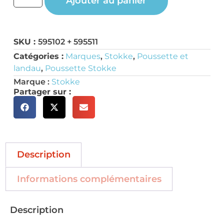
Ajouter au panier
SKU :
595102 + 595511
Catégories :
Marques
,
Stokke
,
Poussette et
landau
,
Poussette Stokke
Marque :
Stokke
Partager sur :
Description
Informations complémentaires
Description