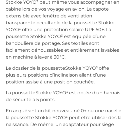
Stokke YOYO³ peut même vous accompagner en
cabine lors de vos voyage en avion. La capote
extensible avec fenêtre de ventilation
transparente occultable de la poussette Stokke
YOYO³ offre une protection solaire UPF 50+. La
poussette Stokke YOYO³ est équipée d’une
bandoulière de portage. Ses textiles sont
facilement déhoussables et entièrement lavables
en machine à laver à 30°C.
Le dossier de la poussetteStokke YOYO³ offre
plusieurs positions d’inclinaison allant d’une
position assise à une position couchée.
La poussetteStokke YOYO³ est dotée d’un harnais
de sécurité à 5 points.
En acquérant un kit nouveau né 0+ ou une nacelle,
la poussette Stokke YOYO³ peut être utiliser dès la
naissance. De même, un adaptateur pour siège