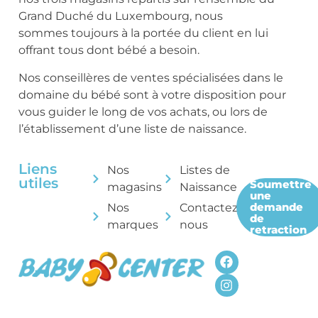
Grand Duché du Luxembourg, nous
sommes toujours à la portée du client en lui
offrant tous dont bébé a besoin.
Nos conseillères de ventes spécialisées dans le
domaine du bébé sont à votre disposition pour
vous guider le long de vos achats, ou lors de
l’établissement d’une liste de naissance.
Liens
Nos
Listes de
utiles
Soumettre
magasins
Naissance
une
demande
Nos
Contactez-
de
marques
nous
retraction