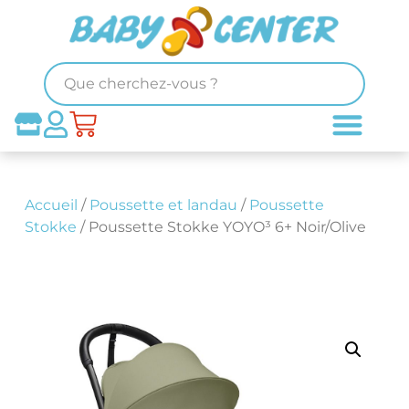
Accueil
/
Poussette et landau
/
Poussette
Stokke
/ Poussette Stokke YOYO³ 6+ Noir/Olive