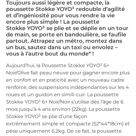
Toujours aussi légère et compacte, la
poussette Stokke YOYO³ redouble d’agilité
et d’ingéniosité pour vous rendre la vie
encore plus simple ! La poussette
Stokke YOYO³ se plie et se déplie en un tour
de main, se porte en bandoulière, se faufile
partout. Attrapez un métro, montez dans
un bus, sautez dans un taxi ou envolez –
vous à l’autre bout du monde* !
Aujourd’hui, la Poussette Stokke YOYO³ 6+
Noir/Olive fait peau neuve pour gagner encore plus
en confort et en praticité avec un nouveau cadre
renforcé, des suspensions indépendantes sur les 4
roues et un guidon en simili-cuir. La poussette
Stokke YOYO³ 6+ Noir/Noir s’utilise dès l’âge de 6
mois jusqu’à 4 ans environ (22kg). La poussette
Stokke YOYO³ se plie d’une façon
extrêmement simple et compacte (52*44*18cm) et
pèse uniquement 6.2kg. De ce fait, la poussette