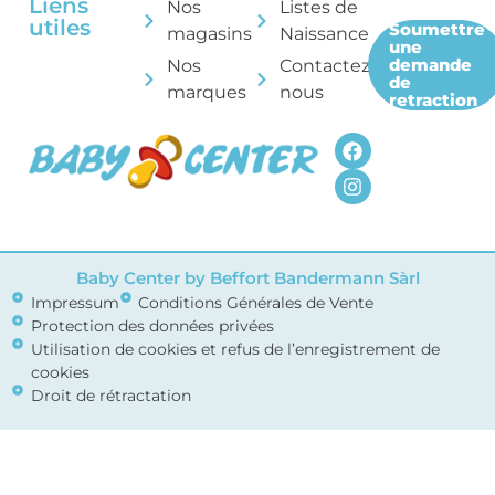
Liens
Nos
Listes de
utiles
Soumettre
magasins
Naissance
une
demande
Nos
Contactez-
de
marques
nous
retraction
Baby Center by Beffort Bandermann Sàrl
Impressum
Conditions Générales de Vente
Protection des données privées
Utilisation de cookies et refus de l’enregistrement de
cookies
Droit de rétractation