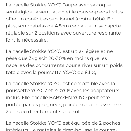
La nacelle Stokke YOYO Taupe avec sa coque
semi-rigide, la ventilation et le couvre-pieds inclus
offre un confort exceptionnel à votre bébé. En
plus, son matelas de 4.5cm de hauteur, sa capote
réglable sur 2 positions avec ouverture respirante
font le nécessaire.
La nacelle Stokke YOYO est ultra- légère et ne
pèse que 3kg soit 20-30% en moins que les
nacelles des concurrents pour arriver sur un poids
totale avec la poussette YOYO de 8.1kg.
La nacelle Stokke YOYO est compatible avec la
poussette YOYO
2 et YOYO³
avec les adaptateurs
inclus. Elle nacelle BABYZEN YOYO peut être
portée par les poignées, placée sur la poussette en
2 clics ou directement sur le sol.
La nacelle Stokke YOYO est équipée de 2 poches
intérieurs. Le matelas, la drap-housse, le couvre-