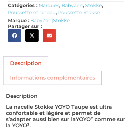
Catégories :
Marques
,
BabyZen
,
Stokke
,
Poussette et landau
,
Poussette Stokke
Marque :
BabyZen|Stokke
Partager sur :
Description
Informations complémentaires
Description
La nacelle Stokke YOYO Taupe est ultra
confortable et légère et permet de
s’adapter aussi bien sur laYOYO² comme sur
la YOYO³.