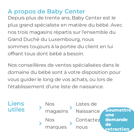
A propos de Baby Center
Depuis plus de trente ans, Baby Center est le
plus grand spécialiste en matière du bébé. Avec
nos trois magasins répartis sur l’ensemble du
Grand Duché du Luxembourg, nous
sommes toujours à la portée du client en lui
offrant tous dont bébé a besoin.
Nos conseillères de ventes spécialisées dans le
domaine du bébé sont à votre disposition pour
vous guider le long de vos achats, ou lors de
l’établissement d’une liste de naissance.
Liens
Nos
Listes de
utiles
Soumettre
magasins
Naissance
une
demande
Nos
Contactez-
de
marques
nous
retraction