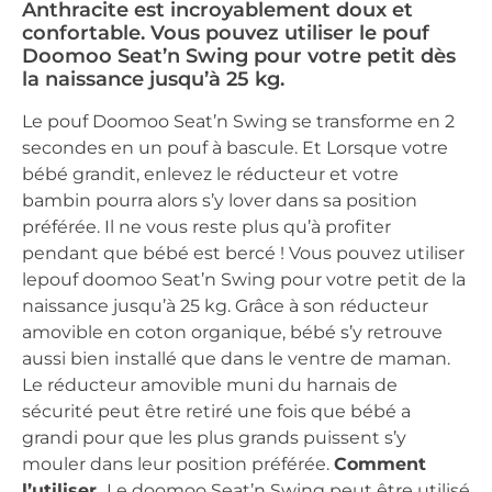
Anthracite est incroyablement doux et
confortable. Vous pouvez utiliser le pouf
Doomoo Seat’n Swing pour votre petit dès
la naissance jusqu’à 25 kg.
Le pouf Doomoo Seat’n Swing se transforme en 2
secondes en un pouf à bascule. Et Lorsque votre
bébé grandit, enlevez le réducteur et votre
bambin pourra alors s’y lover dans sa position
préférée. Il ne vous reste plus qu’à profiter
pendant que bébé est bercé ! Vous pouvez utiliser
lepouf doomoo Seat’n Swing pour votre petit de la
naissance jusqu’à 25 kg. Grâce à son réducteur
amovible en coton organique, bébé s’y retrouve
aussi bien installé que dans le ventre de maman.
Le réducteur amovible muni du harnais de
sécurité peut être retiré une fois que bébé a
grandi pour que les plus grands puissent s’y
mouler dans leur position préférée.
Comment
l’utiliser
Le doomoo Seat’n Swing peut être utilisé