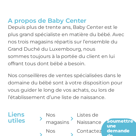
A propos de Baby Center
Depuis plus de trente ans, Baby Center est le
plus grand spécialiste en matière du bébé. Avec
nos trois magasins répartis sur l’ensemble du
Grand Duché du Luxembourg, nous
sommes toujours à la portée du client en lui
offrant tous dont bébé a besoin.
Nos conseillères de ventes spécialisées dans le
domaine du bébé sont à votre disposition pour
vous guider le long de vos achats, ou lors de
l’établissement d’une liste de naissance.
Liens
Nos
Listes de
utiles
Soumettre
magasins
Naissance
une
demande
Nos
Contactez-
de