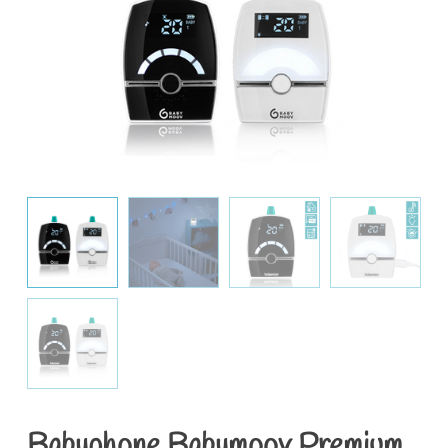
Babyphone Babymoov Premium