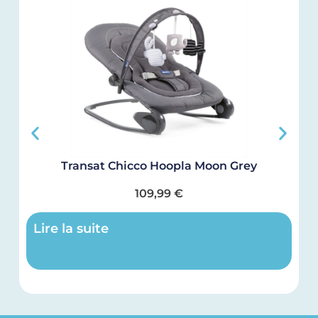
Transat Chicco Hoopla Moon Grey
109,99
€
Lire la suite