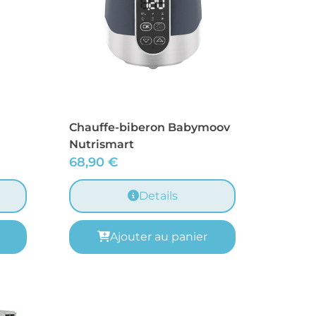
Chauffe-biberon Babymoov
Nutrismart
68,90
€
Details
Ajouter au panier