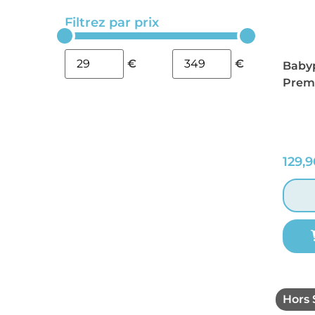
Filtrez par prix
€
€
Baby
Prem
129,
Hors 