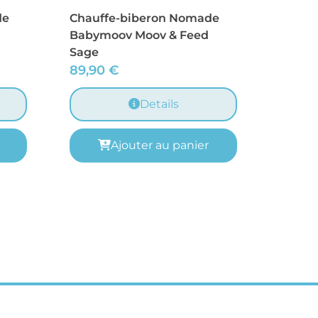
de
Chauffe-biberon Nomade
Babymoov Moov & Feed
Sage
89,90
€
Details
Ajouter au panier