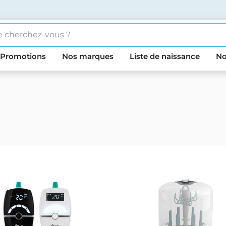
Promotions
Nos marques
Liste de naissance
No