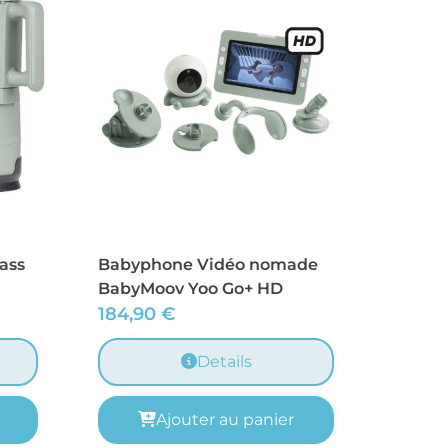
ass
Babyphone Vidéo nomade
BabyMoov Yoo Go+ HD
184,90
€
Details
Ajouter au panier