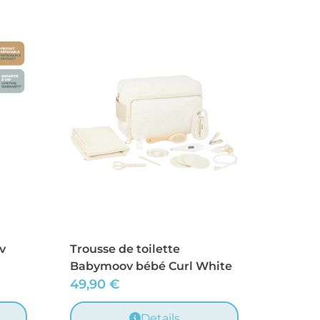
v
Trousse de toilette
Babymoov bébé Curl White
49,90
€
Details