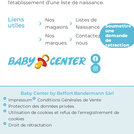
l’établissement d’une liste de naissance.
Liens
Nos
Listes de
utiles
Soumettre
magasins
Naissance
une
demande
Nos
Contactez-
de
marques
nous
retraction
Baby Center by Beffort Bandermann Sàrl
Impressum
Conditions Générales de Vente
Protection des données privées
Utilisation de cookies et refus de l’enregistrement de
cookies
Droit de rétractation