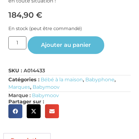
en toute situation !
184,90
€
En stock (peut être commandé)
Ajouter au panier
SKU :
A014433
Catégories :
Bébé à la maison
,
Babyphone
,
Marques
,
Babymoov
Marque :
Babymoov
Partager sur :