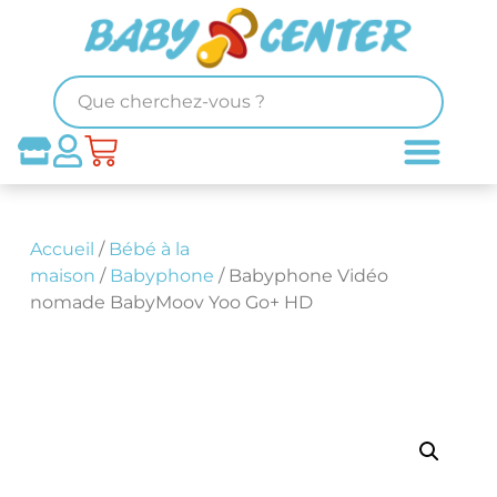
Accueil
/
Bébé à la
maison
/
Babyphone
/ Babyphone Vidéo
nomade BabyMoov Yoo Go+ HD