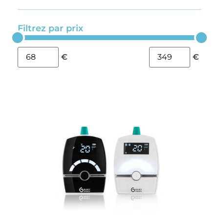
Filtrez par prix
€
€