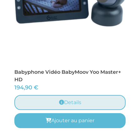
Babyphone Vidéo BabyMoov Yoo Master+
HD
194,90
€
Details
Ajouter au panier