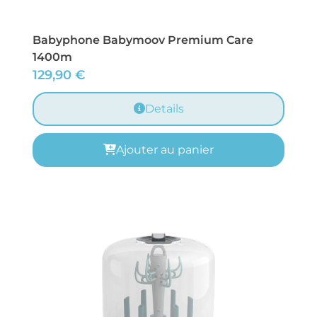
Babyphone Babymoov Premium Care
1400m
129,90
€
Details
Ajouter au panier