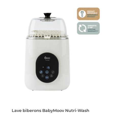
Lave biberons BabyMoov Nutri-Wash