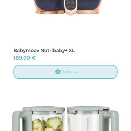
Babymoov Nutribaby+ XL
189,90
€
Details