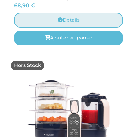
68,90
€
Details
Ajouter au panier
Hors Stock