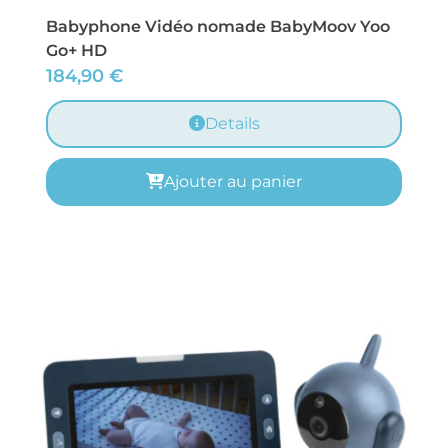
Babyphone Vidéo nomade BabyMoov Yoo
Go+ HD
184,90
€
Details
Ajouter au panier