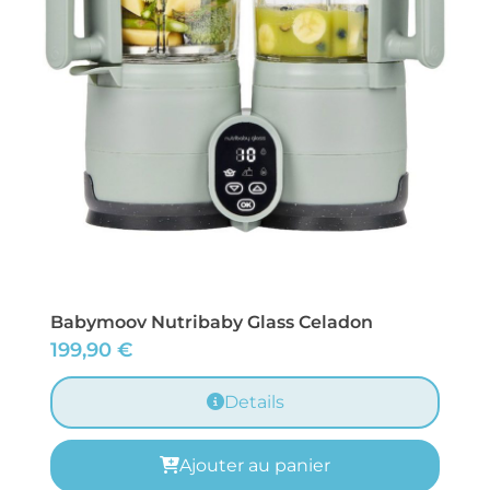
Babymoov Nutribaby Glass Celadon
199,90
€
Details
Ajouter au panier