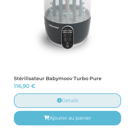
Stérilisateur Babymoov Turbo Pure
116,90
€
Details
Ajouter au panier