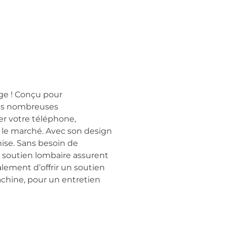
ge ! Conçu pour
 ses nombreuses
er votre téléphone,
r le marché. Avec son design
mise. Sans besoin de
on soutien lombaire assurent
lement d’offrir un soutien
achine, pour un entretien