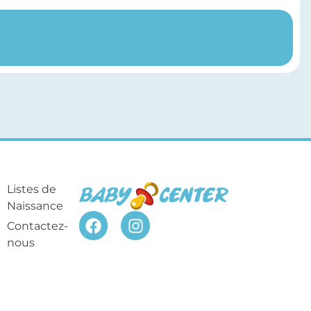
Listes de
Naissance
Contactez-
nous