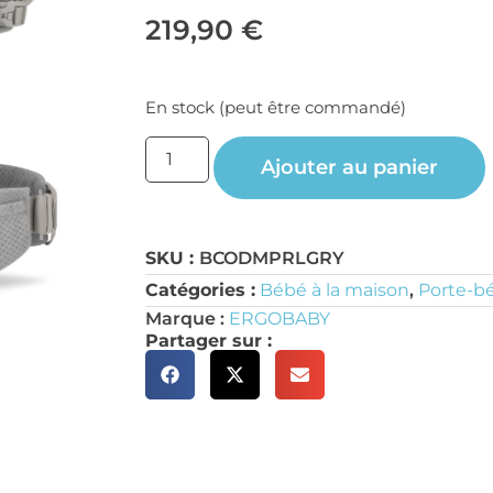
219,90
€
En stock (peut être commandé)
Ajouter au panier
SKU :
BCODMPRLGRY
Catégories :
Bébé à la maison
,
Porte-b
Marque :
ERGOBABY
Partager sur :