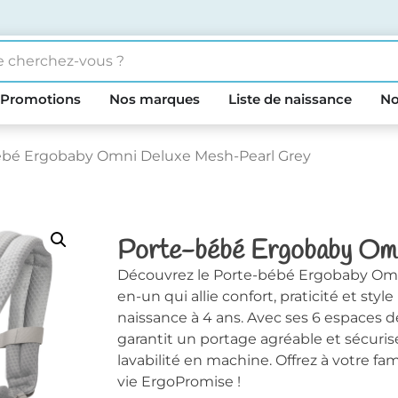
Promotions
Nos marques
Liste de naissance
No
ébé Ergobaby Omni Deluxe Mesh-Pearl Grey
Porte-bébé Ergobaby Om
Découvrez le Porte-bébé Ergobaby Omn
en-un qui allie confort, praticité et st
naissance à 4 ans. Avec ses 6 espaces 
garantit un portage agréable et sécurisé
lavabilité en machine. Offrez à votre fam
vie ErgoPromise !