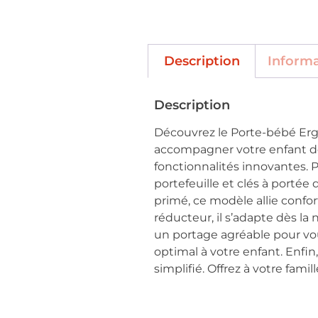
Description
Inform
Description
Découvrez le Porte-bébé Erg
accompagner votre enfant de l
fonctionnalités innovantes. 
portefeuille et clés à portée
primé, ce modèle allie confor
réducteur, il s’adapte dès la
un portage agréable pour vou
optimal à votre enfant. Enfi
simplifié. Offrez à votre fami