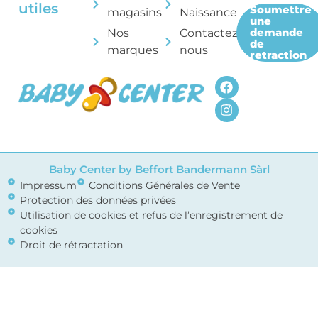
utiles
Soumettre
magasins
Naissance
une
demande
Nos
Contactez-
de
marques
nous
retraction
Baby Center by Beffort Bandermann Sàrl
Impressum
Conditions Générales de Vente
Protection des données privées
Utilisation de cookies et refus de l’enregistrement de
cookies
Droit de rétractation