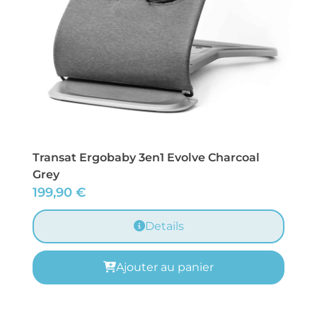
Transat Ergobaby 3en1 Evolve Charcoal
Grey
199,90
€
Details
Ajouter au panier