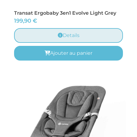
Transat Ergobaby 3en1 Evolve Light Grey
199,90
€
Details
Ajouter au panier