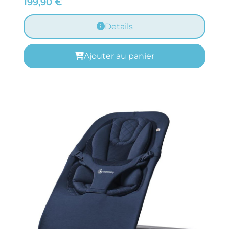
199,90
€
Details
Ajouter au panier