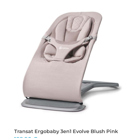
Transat Ergobaby 3en1 Evolve Blush Pink