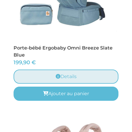
Porte-bébé Ergobaby Omni Breeze Slate
Blue
199,90
€
Details
Ajouter au panier