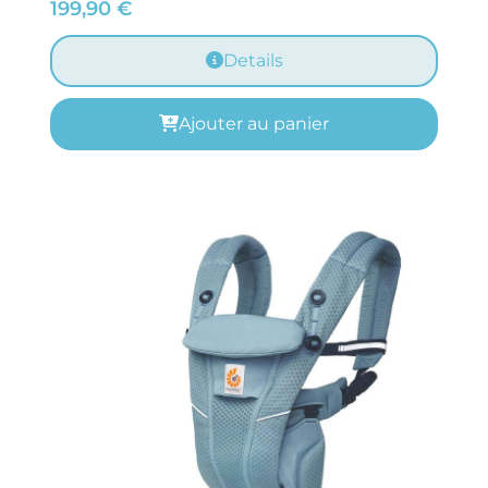
199,90
€
Details
Ajouter au panier