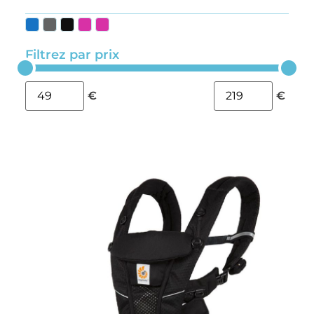
Filtrez par prix
€
€