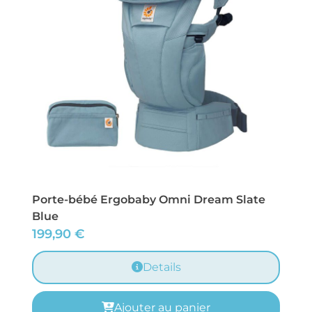
Porte-bébé Ergobaby Omni Dream Slate
Blue
199,90
€
Details
Ajouter au panier