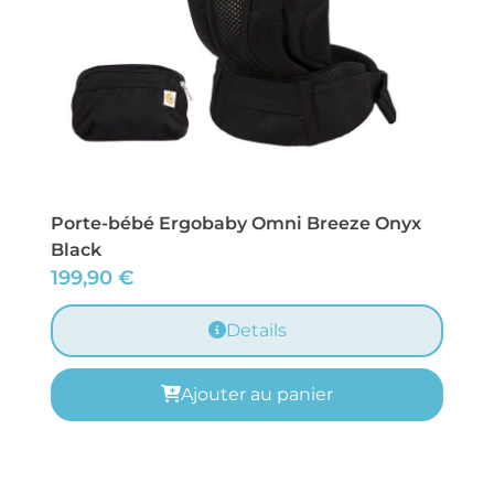
Porte-bébé Ergobaby Omni Breeze Onyx
Black
199,90
€
Details
Ajouter au panier