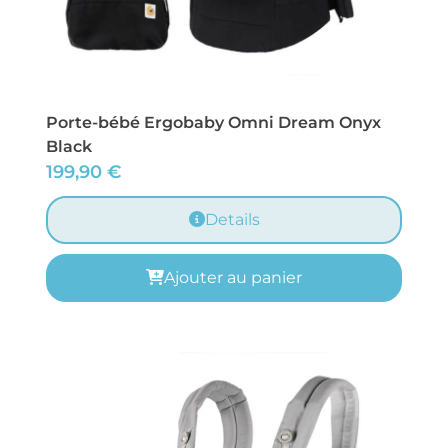
Porte-bébé Ergobaby Omni Dream Onyx
Black
199,90
€
Details
Ajouter au panier