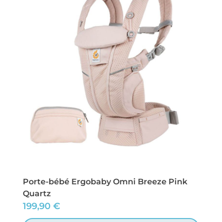
Porte-bébé Ergobaby Omni Breeze Pink
Quartz
199,90
€