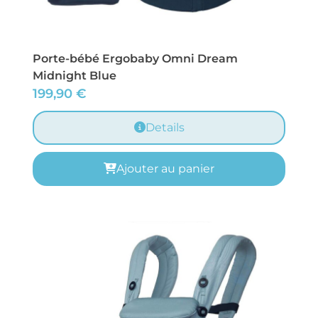
Porte-bébé Ergobaby Omni Dream
Midnight Blue
199,90
€
Details
Ajouter au panier