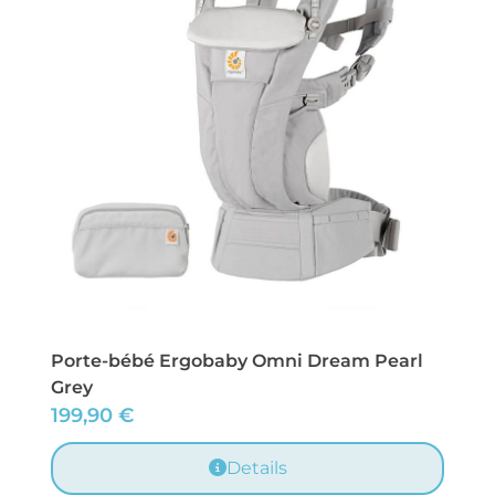
Porte-bébé Ergobaby Omni Dream Pearl
Grey
199,90
€
Details