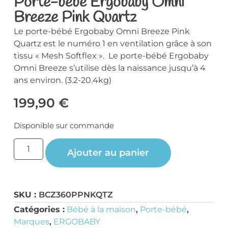
Porte-bébé Ergobaby Omni
Breeze Pink Quartz
Le porte-bébé Ergobaby Omni Breeze Pink
Quartz est le numéro 1 en ventilation grâce à son
tissu « Mesh Softflex ». Le porte-bébé Ergobaby
Omni Breeze s’utilise dès la naissance jusqu’à 4
ans environ. (3.2-20.4kg)
199,90
€
Disponible sur commande
Ajouter au panier
SKU :
BCZ360PPNKQTZ
Catégories :
Bébé à la maison
,
Porte-bébé
,
Marques
,
ERGOBABY