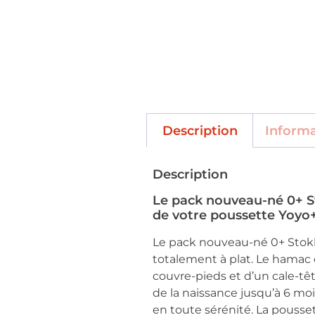
Description
Inform
Description
Le pack nouveau-né 0+ St
de votre poussette Yoyo+
Le pack nouveau-né 0+ Stok
totalement à plat. Le hamac e
couvre-pieds et d’un cale-têt
de la naissance jusqu’à 6 moi
en toute sérénité. La pousse