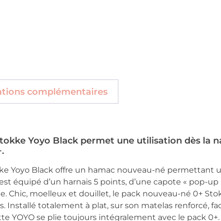
ations complémentaires
okke Yoyo Black permet une utilisation dès la n
.
ke Yoyo Black offre un hamac nouveau-né permettant un
st équipé d’un harnais 5 points, d’une capote « pop-up »
e. Chic, moelleux et douillet, le pack nouveau-né 0+ Sto
s. Installé totalement à plat, sur son matelas renforcé, 
tte YOYO se plie toujours intégralement avec le pack 0