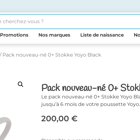
Promotions
Nos marques
Liste de naissance
No
/ Pack nouveau-né 0+ Stokke Yoyo Black
Pack nouveau-né 0+ Stok
Le pack nouveau-né 0+ Stokke Yoyo Blac
jusqu’à 6 mois de votre poussette Yoyo
200,00
€