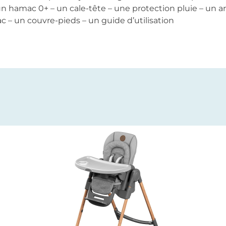
 hamac 0+ – un cale-tête – une protection pluie – un a
c – un couvre-pieds – un guide d’utilisation