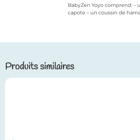
BabyZen Yoyo comprend: – un
capote – un coussin de hama
Produits similaires