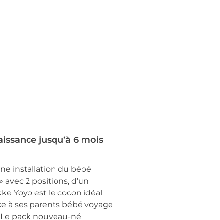
aissance jusqu’à 6 mois
e installation du bébé
 avec 2 positions, d’un
kke Yoyo est le cocon idéal
face à ses parents bébé voyage
+. Le pack nouveau-né