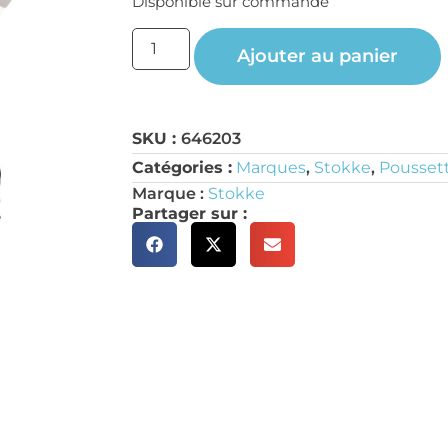
Disponible sur commande
Ajouter au panier
SKU :
646203
Catégories :
Marques
,
Stokke
,
Poussett
Marque :
Stokke
Partager sur :