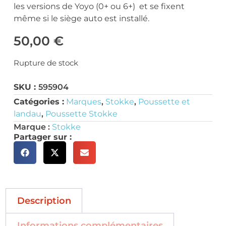
les versions de Yoyo (0+ ou 6+) et se fixent
même si le siège auto est installé.
50,00
€
Rupture de stock
SKU :
595904
Catégories :
Marques
,
Stokke
,
Poussette et
landau
,
Poussette Stokke
Marque :
Stokke
Partager sur :
Description
Informations complémentaires