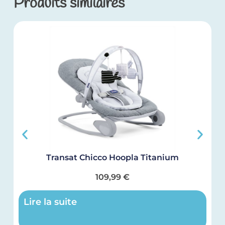
Produits similaires
Transat Chicco Hoopla Titanium
109,99
€
Lire la suite