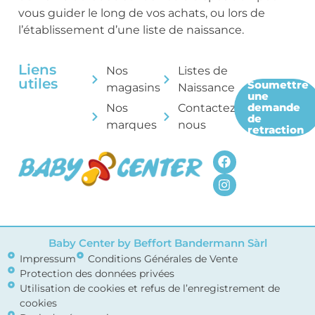
vous guider le long de vos achats, ou lors de
l’établissement d’une liste de naissance.
Liens
Nos
Listes de
utiles
Soumettre
magasins
Naissance
une
demande
Nos
Contactez-
de
marques
nous
retraction
Baby Center by Beffort Bandermann Sàrl
Impressum
Conditions Générales de Vente
Protection des données privées
Utilisation de cookies et refus de l’enregistrement de
cookies