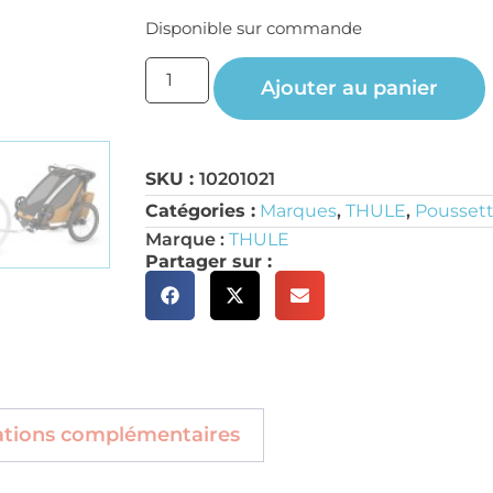
Disponible sur commande
Ajouter au panier
SKU :
10201021
Catégories :
Marques
,
THULE
,
Poussett
Marque :
THULE
Partager sur :
ations complémentaires