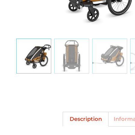
Description
Inform