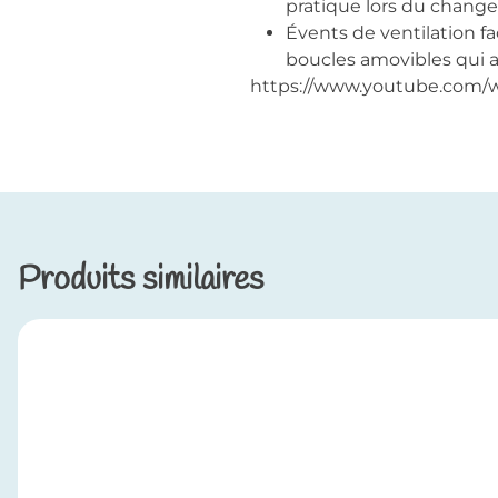
pratique lors du change
Évents de ventilation fac
boucles amovibles qui a
https://www.youtube.com/
Produits similaires