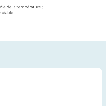
rôle de la température ;
rméable