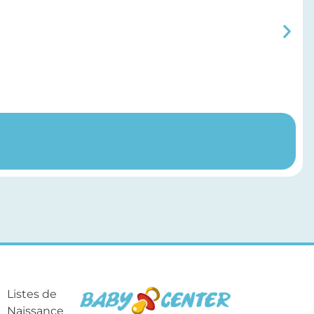
Listes de
Naissance