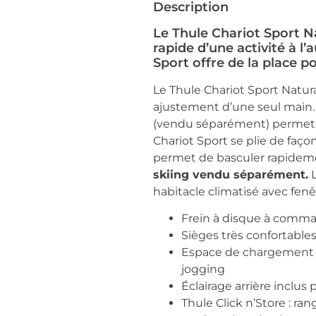
Description
Le Thule Chariot Sport N
rapide d’une activité à l’
Sport offre de la place po
Le Thule Chariot Sport Natur
ajustement d’une seul main. 
(vendu séparément) permet a
Chariot Sport se plie de faç
permet de basculer rapidement
skiing vendu séparément.
L
habitacle climatisé avec fen
Frein à disque à comma
Sièges très confortables
Espace de chargement X
jogging
Éclairage arrière inclus 
Thule Click n’Store : r