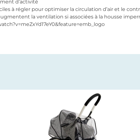
ment d’activité
iles à régler pour optimiser la circulation d’air et le cont
ugmentent la ventilation si associées à la housse impe
watch?v=meZxYd17eY0&feature=emb_logo