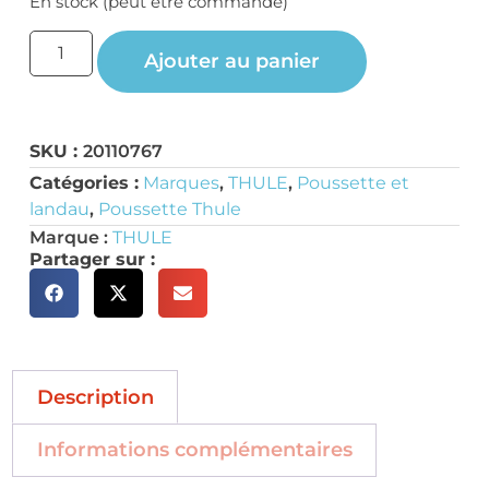
En stock (peut être commandé)
Ajouter au panier
SKU :
20110767
Catégories :
Marques
,
THULE
,
Poussette et
landau
,
Poussette Thule
Marque :
THULE
Partager sur :
Description
Informations complémentaires