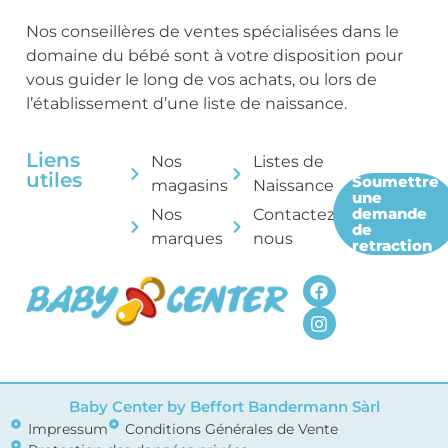
Nos conseillères de ventes spécialisées dans le
domaine du bébé sont à votre disposition pour
vous guider le long de vos achats, ou lors de
l’établissement d’une liste de naissance.
Liens
Nos
Listes de
utiles
Soumettre
magasins
Naissance
une
demande
Nos
Contactez-
de
marques
nous
retraction
Baby Center by Beffort Bandermann Sàrl
Impressum
Conditions Générales de Vente