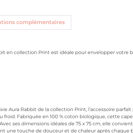
ations complémentaires
it en collection Print est idéale pour envelopper votre b
xie Aura Rabbit de la collection Print, l’accessoire parfa
du froid. Fabriquée en 100 % coton biologique, cette cape
. Avec ses dimensions idéales de 75 x 75 cm, elle convien
fant une touche de douceur et de chaleur après chaque ba