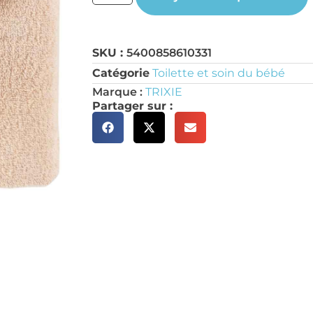
SKU :
5400858610331
Catégorie
Toilette et soin du bébé
Marque :
TRIXIE
Partager sur :