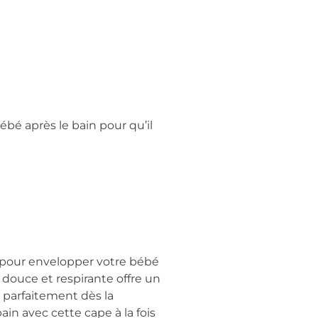
ébé après le bain pour qu’il
it pour envelopper votre bébé
 douce et respirante offre un
t parfaitement dès la
in avec cette cape à la fois