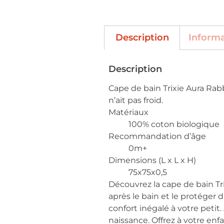
Description
Inform
Description
Cape de bain Trixie Aura Rabb
n’ait pas froid.
Matériaux
100% coton biologique
Recommandation d’âge
0m+
Dimensions (L x L x H)
75x75x0,5
Découvrez la cape de bain Tri
après le bain et le protéger 
confort inégalé à votre petit
naissance. Offrez à votre en