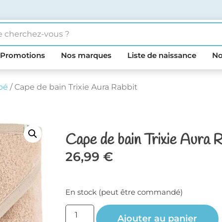
Promotions
Nos marques
Liste de naissance
No
bé
/ Cape de bain Trixie Aura Rabbit
Cape de bain Trixie Aura 
26,99
€
En stock (peut être commandé)
Ajouter au panier