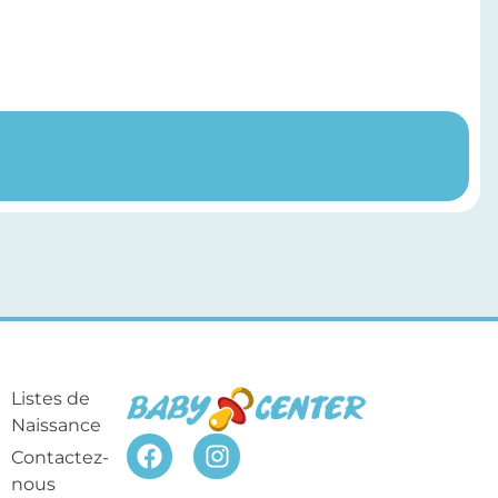
Listes de
Naissance
Contactez-
nous