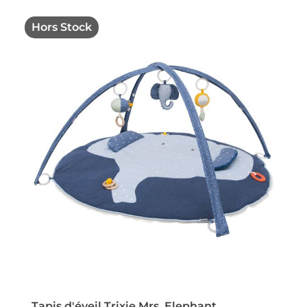
Hors Stock
Tapis d'éveil Trixie Mrs. Elephant