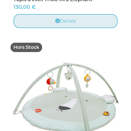
130,00
€
Details
Hors Stock