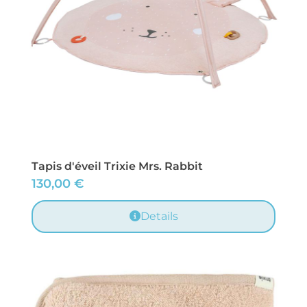
Tapis d'éveil Trixie Mrs. Rabbit
130,00
€
Details