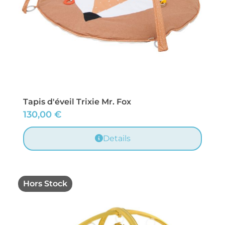
Tapis d'éveil Trixie Mr. Fox
130,00
€
Details
Hors Stock