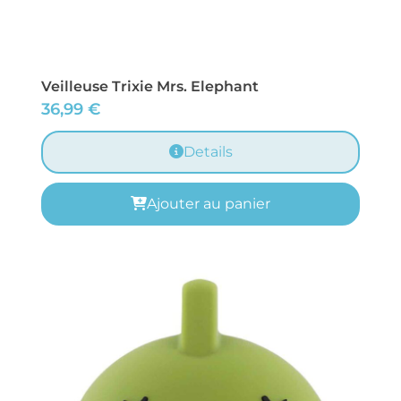
Veilleuse Trixie Mrs. Elephant
36,99
€
Details
Ajouter au panier