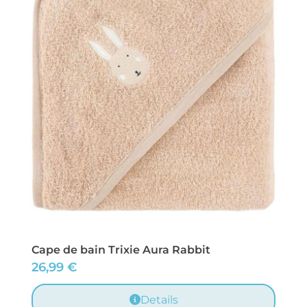
Cape de bain Trixie Aura Rabbit
26,99
€
Details