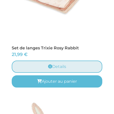
Set de langes Trixie Rosy Rabbit
21,99
€
Details
Ajouter au panier