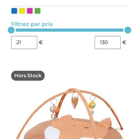
Filtrez par prix
€
€
Hors Stock