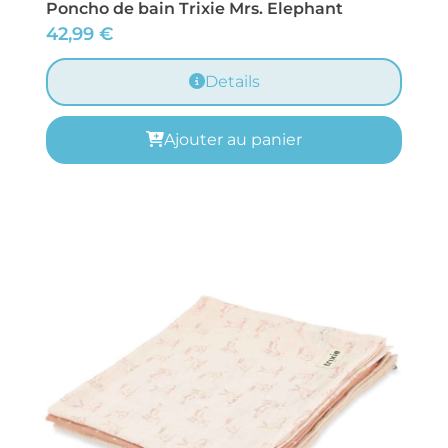
Poncho de bain Trixie Mrs. Elephant
42,99
€
Details
Ajouter au panier