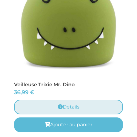
Veilleuse Trixie Mr. Dino
36,99
€
Details
Ajouter au panier