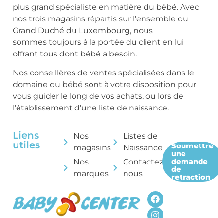
plus grand spécialiste en matière du bébé. Avec
nos trois magasins répartis sur l’ensemble du
Grand Duché du Luxembourg, nous
sommes toujours à la portée du client en lui
offrant tous dont bébé a besoin.
Nos conseillères de ventes spécialisées dans le
domaine du bébé sont à votre disposition pour
vous guider le long de vos achats, ou lors de
l’établissement d’une liste de naissance.
Liens
Nos
Listes de
utiles
Soumettre
magasins
Naissance
une
demande
Nos
Contactez-
de
marques
nous
retraction