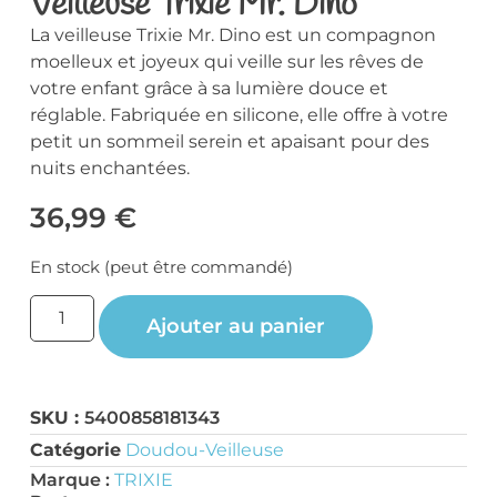
Veilleuse Trixie Mr. Dino
La veilleuse Trixie Mr. Dino est un compagnon
moelleux et joyeux qui veille sur les rêves de
votre enfant grâce à sa lumière douce et
réglable. Fabriquée en silicone, elle offre à votre
petit un sommeil serein et apaisant pour des
nuits enchantées.
36,99
€
En stock (peut être commandé)
Ajouter au panier
SKU :
5400858181343
Catégorie
Doudou-Veilleuse
Marque :
TRIXIE