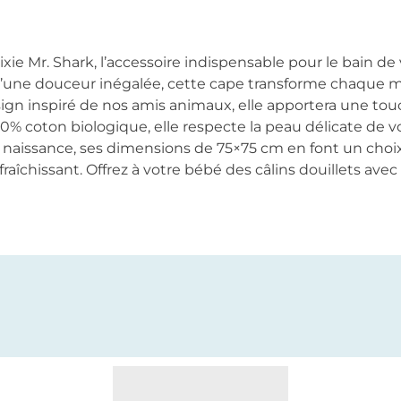
xie Mr. Shark, l’accessoire indispensable pour le bain de 
’une douceur inégalée, cette cape transforme chaque 
esign inspiré de nos amis animaux, elle apportera une to
00% coton biologique, elle respecte la peau délicate de v
la naissance, ses dimensions de 75×75 cm en font un choi
raîchissant. Offrez à votre bébé des câlins douillets avec T