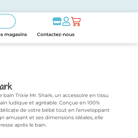
s magasins
Contactez-nous
hark
e bain Trixie Mr. Shark, un accessoire en tissu
ain ludique et agréable. Conçue en 100%
 délicate de votre bébé tout en l’enveloppant
gn amusant et ses dimensions idéales, elle
esse après le bain.