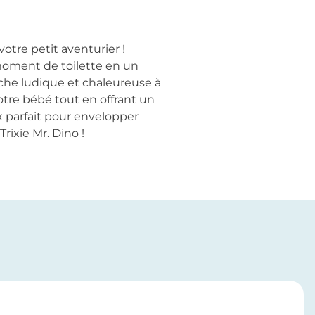
votre petit aventurier !
moment de toilette en un
uche ludique et chaleureuse à
otre bébé tout en offrant un
x parfait pour envelopper
rixie Mr. Dino !