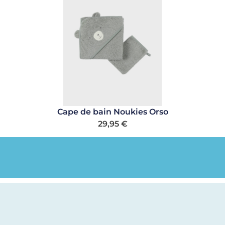
Cape de bain Noukies Orso
29,95
€