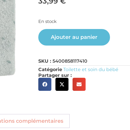
33,99
€
En stock
Ajouter au panier
SKU :
5400858117410
Catégorie
Toilette et soin du bébé
Partager sur :
ations complémentaires