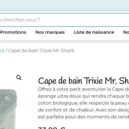
Promotions
Nos marques
Liste de naissance
No
bé
/ Cape de bain Trixie Mr. Shark
Cape de bain Trixie Mr. S
Offrez à votre petit aventurier la Cape d
éponge ultra-doux qui rendra chaque b
coton biologique, elle respecte la peau
de confort et de chaleur. Avec son desi
est parfaite pour des moments de tendr