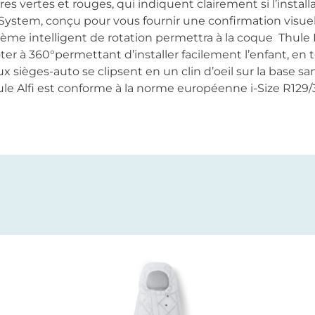
s vertes et rouges, qui indiquent clairement si l’installat
System, conçu pour vous fournir une confirmation visuell
tème intelligent de rotation permettra à la coque Thule 
er à 360°permettant d’installer facilement l’enfant, en t
eux sièges-auto se clipsent en un clin d’oeil sur la base
Thule Alfi est conforme à la norme européenne i-Size R129