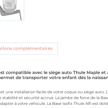
ations complémentaires
 est compatible avec le siège auto Thule Maple et 
 permet de transporter votre enfant dès la naissan
et une installation facile de votre coque ou siège auto. L’i
stabilité et sécurité accrue. La jambe de force de la Base
dapter à votre véhicule. La Base Isofix Thule Alfi est dot