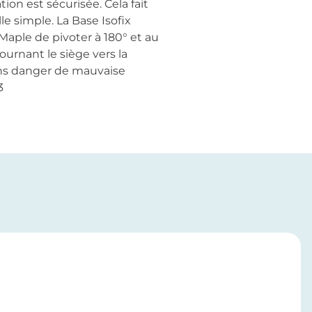
ion est sécurisée. Cela fait
e simple. La Base Isofix
Maple de pivoter à 180° et au
ournant le siège vers la
 sans danger de mauvaise
/3