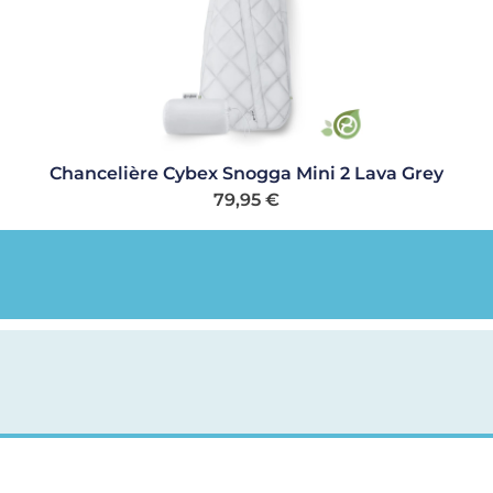
Chancelière Cybex Snogga Mini 2 Lava Grey
79,95
€