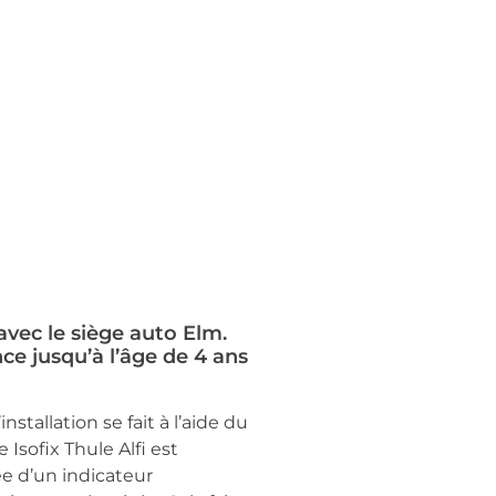
avec le siège auto Elm.
ce jusqu’à l’âge de 4 ans
nstallation se fait à l’aide du
 Isofix Thule Alfi est
ée d’un indicateur