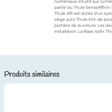
numérique intuitif aux lumière
partie du Thule SenseAffirm 
Thule Alfi est dotée d’un sys
siège auto Thule Elm de pivot
portière de la voiture. Les d
installation. La Base Isofix 
Produits similaires