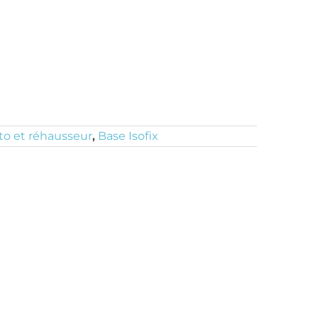
to et réhausseur
,
Base Isofix