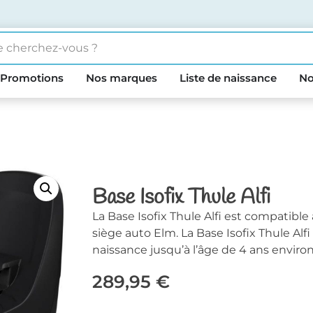
Promotions
Nos marques
Liste de naissance
No
Base Isofix Thule Alfi
La Base Isofix Thule Alfi est compatible
siège auto Elm. La Base Isofix Thule Alf
naissance jusqu’à l’âge de 4 ans environ
289,95
€