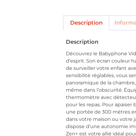
Description
Inform
Description
Découvrez le Babyphone Vidéo 
d’esprit. Son écran couleur h
de surveiller votre enfant ave
sensibilité réglables, vous s
panoramique de la chambre, t
même dans l’obscurité. Équip
thermomètre avec détecteur 
pour les repas. Pour apaiser
une portée de 300 mètres en 
dans votre maison ou votre ja
dispose d’une autonomie im
Zen+ est votre allié idéal pou