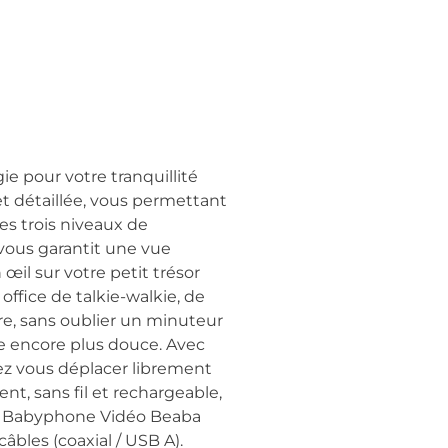
ie pour votre tranquillité
et détaillée, vous permettant
ses trois niveaux de
° vous garantit une vue
il sur votre petit trésor
ffice de talkie-walkie, de
e, sans oublier un minuteur
ce encore plus douce. Avec
ez vous déplacer librement
nt, sans fil et rechargeable,
Le Babyphone Vidéo Beaba
câbles (coaxial / USB A).