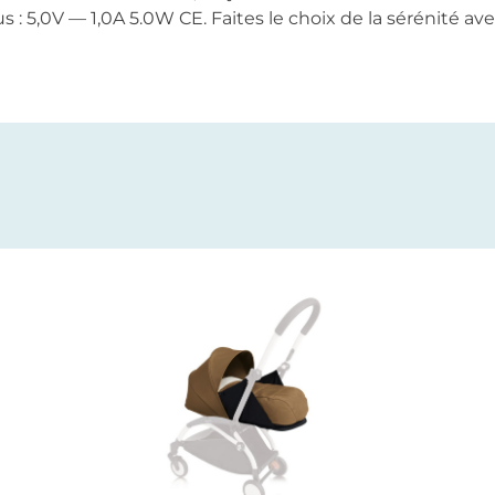
 : 5,0V — 1,0A 5.0W CE. Faites le choix de la sérénité av