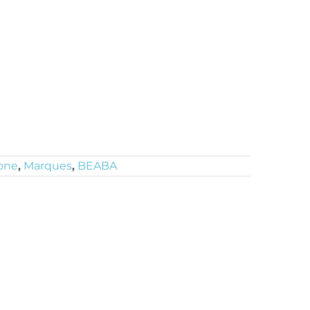
one
,
Marques
,
BEABA