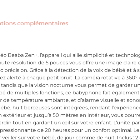
ations complémentaires
Beaba Zen+, l’appareil qui allie simplicité et technolog
aute résolution de 5 pouces vous offre une image claire 
c précision. Grâce à la détection de la voix de bébé et à 
erez alerté à chaque petit bruit. La caméra rotative à 360
andis que la vision nocturne vous permet de garder un œ
é de multiples fonctions, ce babyphone fait également o
de température ambiante, et d’alarme visuelle et sonor
 bébé, huit berceuses sont intégrées, rendant l’expérien
extérieur et jusqu’à 50 mètres en intérieur, vous pourr
rdin tout en gardant un œil sur votre enfant. L’unité pare
pressionnante de 20 heures pour un confort optimal. 
r veiller sur votre bébé, de jour comme de nuit. Inclus : 2 