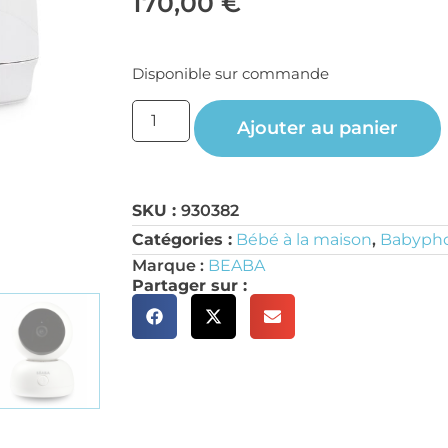
170,00
€
Disponible sur commande
Ajouter au panier
SKU :
930382
Catégories :
Bébé à la maison
,
Babyph
Marque :
BEABA
Partager sur :