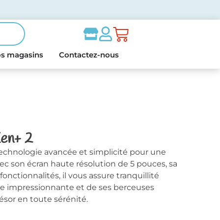
s magasins
Contactez-nous
en+ 2
echnologie avancée et simplicité pour une
ec son écran haute résolution de 5 pouces, sa
fonctionnalités, il vous assure tranquillité
rtée impressionnante et de ses berceuses
résor en toute sérénité.