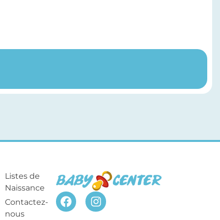
Listes de
Naissance
Contactez-
nous