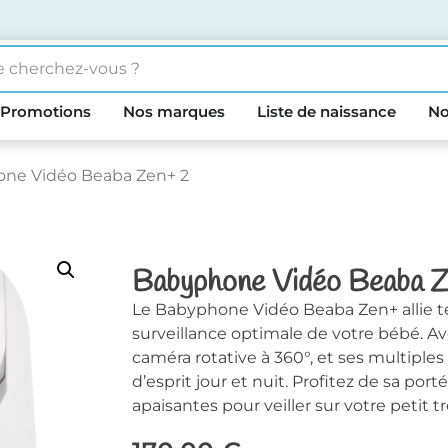
Promotions
Nos marques
Liste de naissance
No
one Vidéo Beaba Zen+ 2
Babyphone Vidéo Beaba Z
Le Babyphone Vidéo Beaba Zen+ allie t
surveillance optimale de votre bébé. Av
caméra rotative à 360°, et ses multiples 
d’esprit jour et nuit. Profitez de sa po
apaisantes pour veiller sur votre petit t