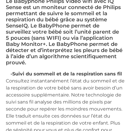
Le Babyphone Philips Vidéo wifi avec IQ
Sense est un moniteur connecté de Philips
permettant de suivre le sommeil et la
respiration du bébé grâce au système
SenseIQ. Le BabyPhone permet de
surveillez votre bébé soit l’unité parent de
5 pouces (sans WIFI) ou via l’application
Baby Monitor+. Le BabyPhone permet de
détecter et d’interprétez les pleurs de bébé
à l’aide d’un algorithme scientifiquement
prouvé.
-Suivi du sommeil et de la respiration sans fil
Consultez instantanément l’état du sommeil et de
la respiration de votre bébé sans avoir besoin d’un
accessoire supplémentaire. Notre technologie de
suivi sans fil analyse des millions de pixels par
seconde pour repérer les moindres mouvements.
Elle traduit ensuite ces données sur l’état du
sommeil et de la respiration de votre enfant. Plus
de sérénité pour vous et plus de confort pour