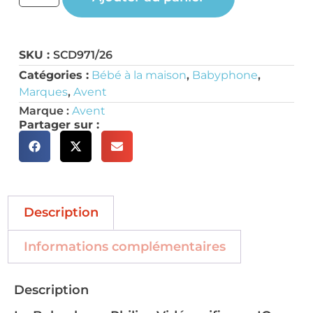
SKU :
SCD971/26
Catégories :
Bébé à la maison
,
Babyphone
,
Marques
,
Avent
Marque :
Avent
Partager sur :
Description
Informations complémentaires
Description