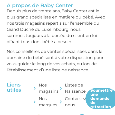
A propos de Baby Center
Depuis plus de trente ans, Baby Center est le
plus grand spécialiste en matière du bébé. Avec
nos trois magasins répartis sur l’ensemble du
Grand Duché du Luxembourg, nous
sommes toujours à la portée du client en lui
offrant tous dont bébé a besoin.
Nos conseillères de ventes spécialisées dans le
domaine du bébé sont à votre disposition pour
vous guider le long de vos achats, ou lors de
l’établissement d’une liste de naissance.
Liens
Nos
Listes de
utiles
Soumettre
magasins
Naissance
une
demande
Nos
Contactez-
de
marques
nous
retraction