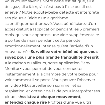
Vous voulez savoir si votre bébé est fatigué, s’il a
des gaz, s’il a faim, s’il n’est pas à l’aise ou s’il est
énervé ? Notre écoute-bébé détecte et interprète
ses pleurs à l’aide d’un algorithme
scientifiquement prouvé. Vous bénéficierez d’un
accès gratuit à l’application pendant les 3 premiers
mois, qui vous apportera une aide supplémentaire
à portée de main pendant cette période
émotionnellement intense qu’est l’arrivée d’un
nouveau-né.
-Surveillez votre bébé où que vous
soyez pour une plus grande tranquillité d’esprit
À la maison ou ailleurs, notre application Baby
Monitor+ vous permet de vous connecter
instantanément à la chambre de votre bébé pour
voir comment il se porte. Vous pouvez l’observer
en vidéo HD, surveiller son sommeil et sa
respiration, et obtenir de l’aide pour interpréter ses
pleurs.
-Assistez à chaque mouvement,
entendez chaque rire
Profitez d’une vue ultra