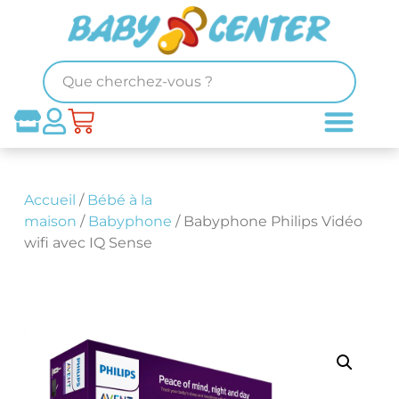
Accueil
/
Bébé à la
maison
/
Babyphone
/ Babyphone Philips Vidéo
wifi avec IQ Sense