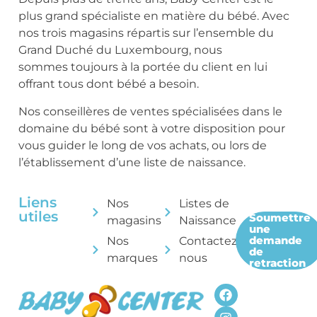
plus grand spécialiste en matière du bébé. Avec
nos trois magasins répartis sur l’ensemble du
Grand Duché du Luxembourg, nous
sommes toujours à la portée du client en lui
offrant tous dont bébé a besoin.
Nos conseillères de ventes spécialisées dans le
domaine du bébé sont à votre disposition pour
vous guider le long de vos achats, ou lors de
l’établissement d’une liste de naissance.
Liens
Nos
Listes de
utiles
Soumettre
magasins
Naissance
une
demande
Nos
Contactez-
de
marques
nous
retraction