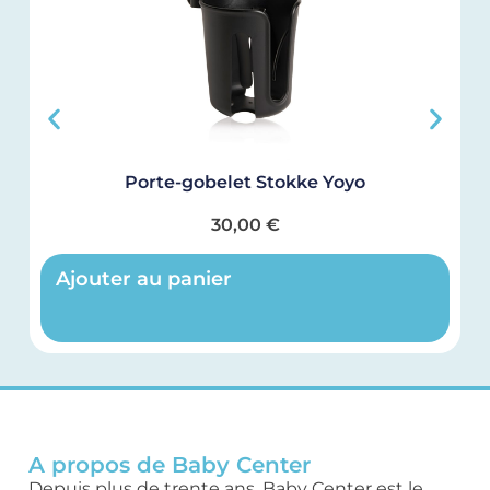
Porte-gobelet Stokke Yoyo
30,00
€
Ajouter au panier
A propos de Baby Center
Depuis plus de trente ans, Baby Center est le