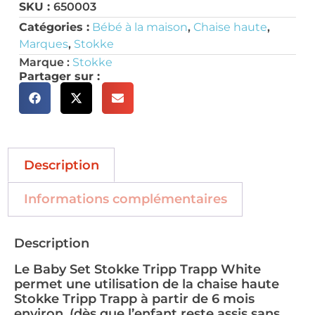
SKU :
650003
Catégories :
Bébé à la maison
,
Chaise haute
,
Marques
,
Stokke
Marque :
Stokke
Partager sur :
Description
Informations complémentaires
Description
Le Baby Set Stokke Tripp Trapp White
permet une utilisation de la chaise haute
Stokke Tripp Trapp à partir de 6 mois
environ. (dès que l’enfant reste assis sans