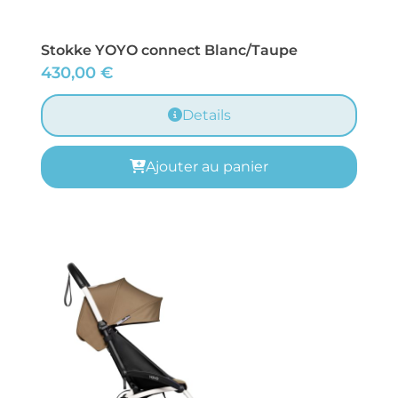
Stokke YOYO connect Blanc/Taupe
430,00
€
Details
Ajouter au panier