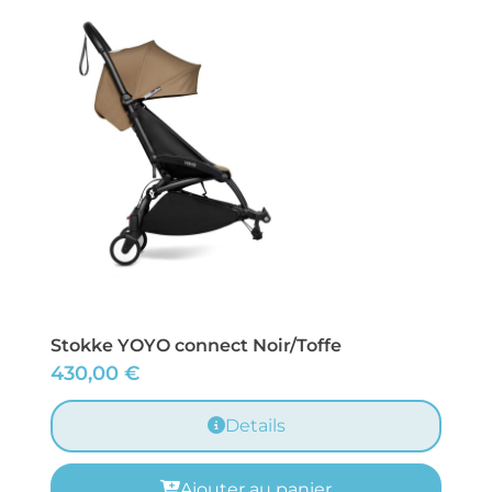
Stokke YOYO connect Noir/Toffe
430,00
€
Details
Ajouter au panier