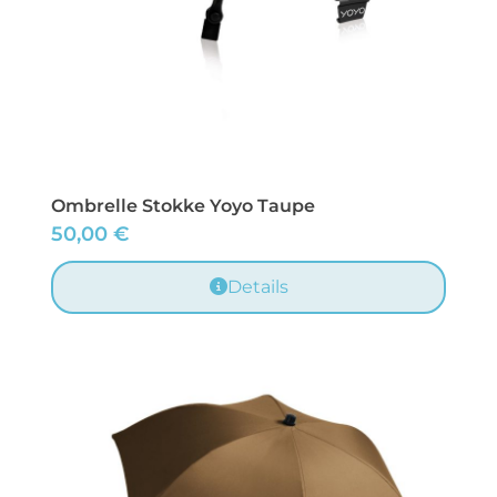
Ombrelle Stokke Yoyo Taupe
50,00
€
Details