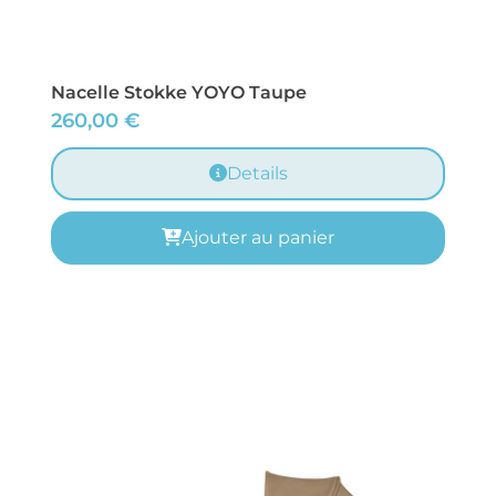
Nacelle Stokke YOYO Taupe
260,00
€
Details
Ajouter au panier