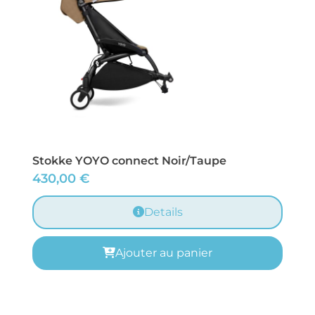
Stokke YOYO connect Noir/Taupe
430,00
€
Details
Ajouter au panier