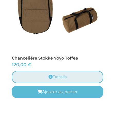
Chancelière Stokke Yoyo Toffee
120,00
€
Details
Ajouter au panier