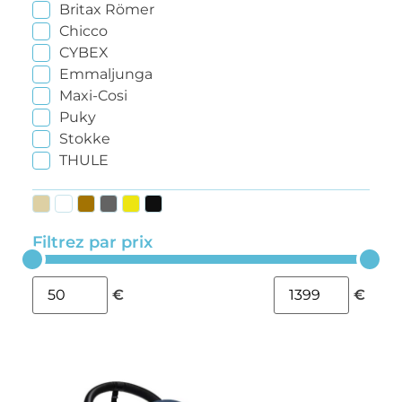
Britax Römer
Chicco
CYBEX
Emmaljunga
Maxi-Cosi
Puky
Stokke
THULE
Filtrez par prix
€
€