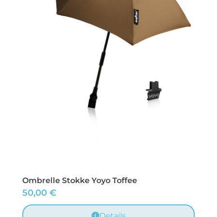
Ombrelle Stokke Yoyo Toffee
50,00
€
Details