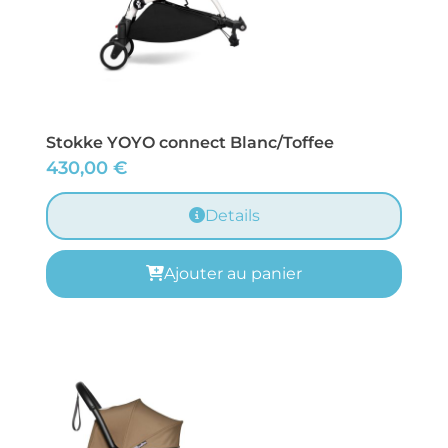
Stokke YOYO connect Blanc/Toffee
430,00
€
Details
Ajouter au panier