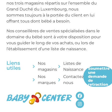
nos trois magasins répartis sur l’ensemble du
Grand Duché du Luxembourg, nous
sommes toujours à la portée du client en lui
offrant tous dont bébé a besoin.
Nos conseillères de ventes spécialisées dans le
domaine du bébé sont à votre disposition pour
vous guider le long de vos achats, ou lors de
l’établissement d’une liste de naissance.
Liens
Nos
Listes de
utiles
Soumettre
magasins
Naissance
une
demande
Nos
Contactez-
de
marques
nous
retraction