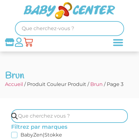
Brun
Accueil
/ Produit Couleur Produit /
Brun
/ Page 3
Filtrez par marques
BabyZen|Stokke