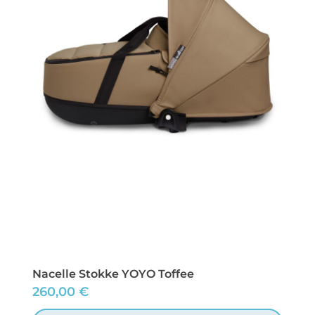
Nacelle Stokke YOYO Toffee
260,00
€