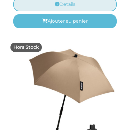
Details
Ajouter au panier
Hors Stock