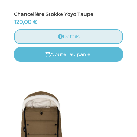
Chancelière Stokke Yoyo Taupe
120,00
€
Details
Ajouter au panier