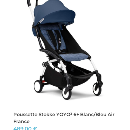
Poussette Stokke YOYO³ 6+ Blanc/Bleu Air
France
489,00
€