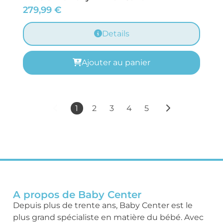
279,99
€
Details
Ajouter au panier
1
2
3
4
5
A propos de Baby Center
Depuis plus de trente ans, Baby Center est le
plus grand spécialiste en matière du bébé. Avec