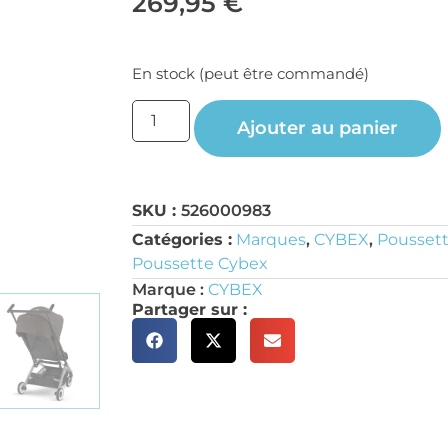
269,95
€
En stock (peut être commandé)
Ajouter au panier
SKU :
526000983
Catégories :
Marques
,
CYBEX
,
Poussett
Poussette Cybex
Marque :
CYBEX
Partager sur :