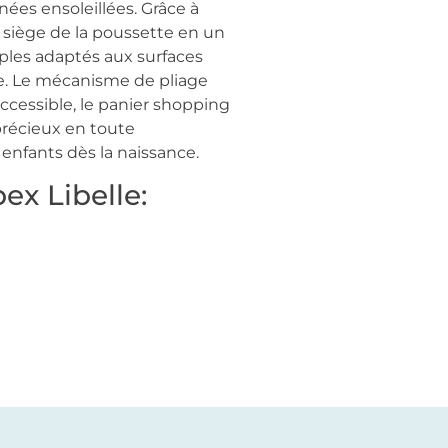
ées ensoleillées. Grâce à
 siège de la poussette en un
uples adaptés aux surfaces
ge. Le mécanisme de pliage
ccessible, le panier shopping
précieux en toute
enfants dès la naissance.
ex Libelle: