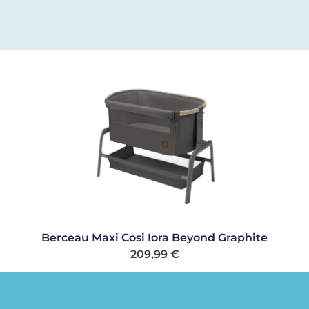
Berceau Maxi Cosi Iora Beyond Graphite
209,99
€