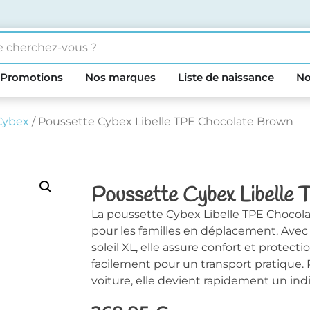
Promotions
Nos marques
Liste de naissance
No
Cybex
/ Poussette Cybex Libelle TPE Chocolate Brown
Poussette Cybex Libelle
La poussette Cybex Libelle TPE Chocola
pour les familles en déplacement. Avec 
soleil XL, elle assure confort et protect
facilement pour un transport pratique. P
voiture, elle devient rapidement un ind