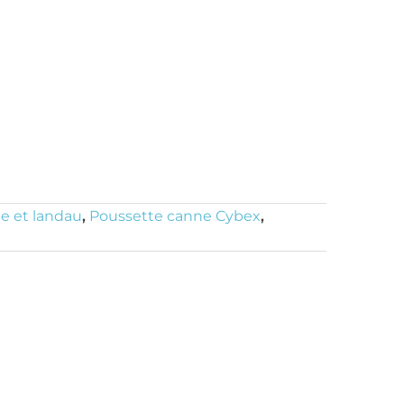
e et landau
,
Poussette canne Cybex
,