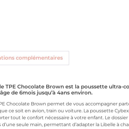
ations complémentaires
le TPE Chocolate Brown est la poussette ultra-
 l’âge de 6mois jusqu’à 4ans environ.
TPE Chocolate Brown permet de vous accompagner parto
que ce soit en avion, train ou voiture. La poussette Cybex 
ter tout le confort nécessaire à votre enfant. Le dossier
 d’une seule main, permettant d’adapter la Libelle à cha