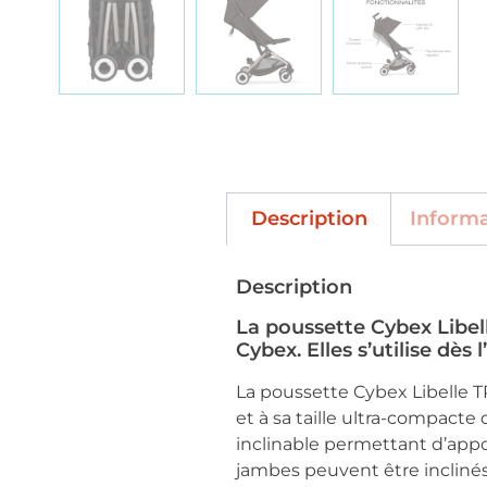
Description
Inform
Description
La poussette Cybex Libel
Cybex. Elles s’utilise dès
La poussette Cybex Libelle 
et à sa taille ultra-compacte 
inclinable permettant d’appor
jambes peuvent être inclinés