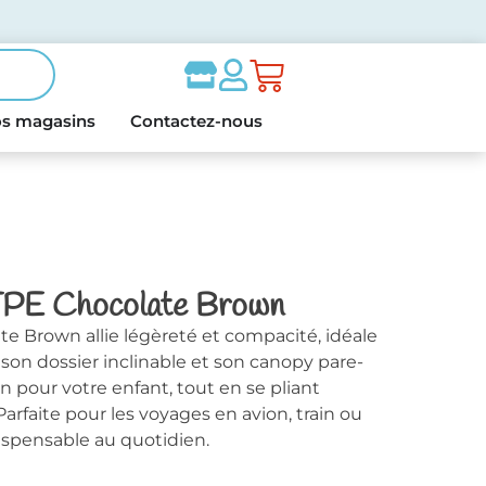
s magasins
Contactez-nous
 TPE Chocolate Brown
te Brown allie légèreté et compacité, idéale
son dossier inclinable et son canopy pare-
ion pour votre enfant, tout en se pliant
arfaite pour les voyages en avion, train ou
ispensable au quotidien.