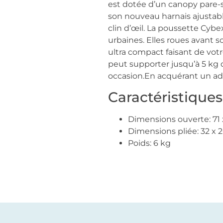
est dotée d’un canopy pare-so
son nouveau harnais ajustable
clin d’œil. La poussette Cyb
urbaines. Elles roues avant 
ultra compact faisant de vot
peut supporter jusqu’à 5 kg 
occasion.En acquérant un ada
Caractéristiques
Dimensions ouverte: 71 
Dimensions pliée: 32 x 
Poids: 6 kg