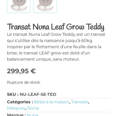
Transat Nuna Leaf Grow Teddy
Le transat Nuna Leaf Grow Teddy, est un transat
qui s’utilise dès la naissance jusqu’à 60kg.
Inspirer par le flottement d’une feuille dans la
brise, le transat LEAF grow est doté d’un
balancement unique, sans moteur.
299,95
€
Rupture de stock
SKU :
NU-LEAF-SE-TED
Catégories :
Bébé à la maison
,
Transats
,
Marques
,
Nuna
Marque :
Nuna