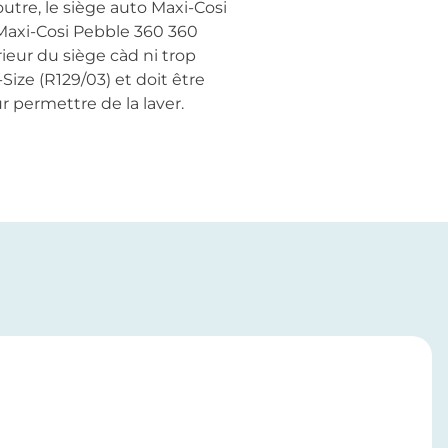
outre, le siège auto Maxi-Cosi
 Maxi-Cosi Pebble 360 360
ieur du siège càd ni trop
Size (R129/03) et doit être
ur permettre de la laver.