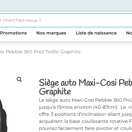
Promotions
Nos marques
Liste de naissance
No
si Pebble 360 Pro2 Twillic Graphite
Siège auto Maxi-Cosi Peb
Graphite
Le siège auto Maxi-Cosi Pebble 360 Pro2 
jusqu’à 15mois environ (40-87cm). Le 
offre 3 positions d’inclinaison allant 
acquérant la base coulissante rotative
pourrez facilement faire pivoter et couli