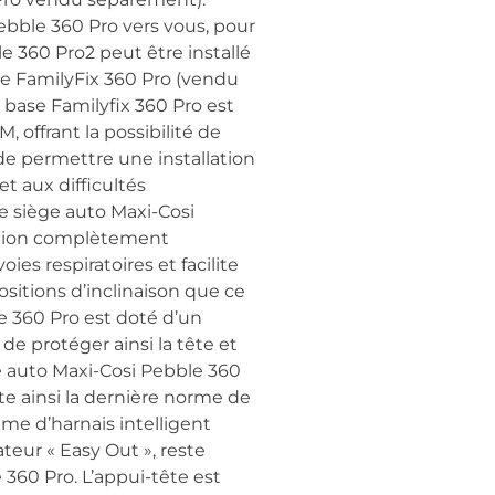
ebble 360 Pro vers vous, pour
le 360 Pro2 peut être installé
ase FamilyFix 360 Pro (vendu
 base Familyfix 360 Pro est
 offrant la possibilité de
 de permettre une installation
et aux difficultés
 Le siège auto Maxi-Cosi
sition complètement
ies respiratoires et facilite
ositions d’inclinaison que ce
le 360 Pro est doté d’un
de protéger ainsi la tête et
ge auto Maxi-Cosi Pebble 360
te ainsi la dernière norme de
ème d’harnais intelligent
teur « Easy Out », reste
e 360 Pro. L’appui-tête est