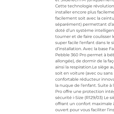
Cette technologie révolution
installer encore plus facilem
facilement soit avec la ceint
séparément) permettant d’avoi
doté d’un système intelligent
tourner et de faire coulisser
super facile l’enfant dans le 
d’installation. Avec la base Fa
Pebble 360 Pro permet à bébé
allongée), de dormir de la faç
ainsi la respiration.Le siège
soit en voiture (avec ou sans
confortable réducteur innovan
la nuque de l’enfant. Suite à
Pro offre une protection inté
sécurité i-Size (R129/03) Le 
offrant un confort maximale 
ouvert pour vous faciliter l’i