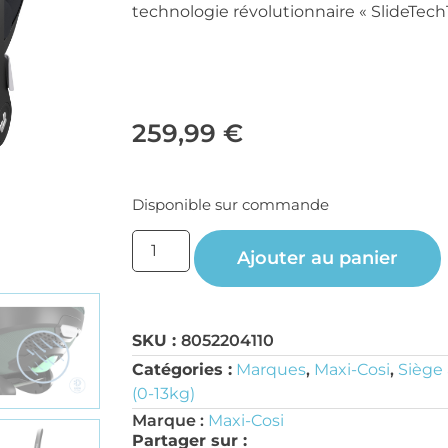
technologie révolutionnaire « SlideTech
259,99
€
Disponible sur commande
Ajouter au panier
SKU :
8052204110
Catégories :
Marques
,
Maxi-Cosi
,
Siège
(0-13kg)
Marque :
Maxi-Cosi
Partager sur :