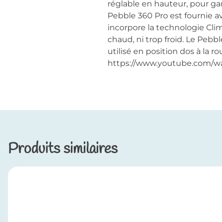
réglable en hauteur, pour gar
Pebble 360 Pro est fournie a
incorpore la technologie Clim
chaud, ni trop froid. Le Pebb
utilisé en position dos à la 
https://www.youtube.com
Produits similaires