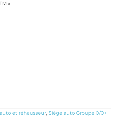
TM ».
 auto et réhausseur
,
Siège auto Groupe 0/0+