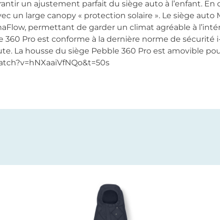
antir un ajustement parfait du siège auto à l’enfant. En 
vec un large canopy « protection solaire ». Le siège auto
aFlow, permettant de garder un climat agréable à l’intér
le 360 Pro est conforme à la dernière norme de sécurité i-
route. La housse du siège Pebble 360 Pro est amovible po
/watch?v=hNXaaiVfNQo&t=50s