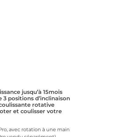
aissance jusqu’à 15mois
3 positions d’inclinaison
coulissante rotative
ter et coulisser votre
Pro, avec rotation à une main
Pro vendu séparément).