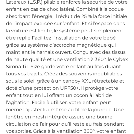
Latéraux (L.S.P.) pliable renforce la sécurité de votre
enfant en cas de choc latéral. Combiné à la coque
absorbant l’énergie, il réduit de 25 % la force initiale
de l’impact exercée sur ’enfant. Et si l’espace dans
la voiture est limité, le système peut simplement
être replié Facilitez l’installation de votre bébé
grâce au système d’accroche magnétique qui
maintient le harnais ouvert. Conçu avec des tissus
de haute qualité et une ventilation à 360°, le Cybex
Sirona Ti I-Size garde votre enfant au frais durant
tous vos trajets. Créez des souvenirs inoubliables
sous le soleil grâce à un canopy XXL rétractable et
doté d’une protection UPF50+. Il protège votre
enfant tout en lui offrant un cocon à l’abri de
l’agitation. Facile à utiliser, votre enfant peut
même l’ajuster lui-même au fil de la journée. Une
fenêtre en mesh intégrée assure une bonne
circulation de l’air pour qu’il reste au frais pendant
vos sorties. Grâce à la ventilation 360°, votre enfant