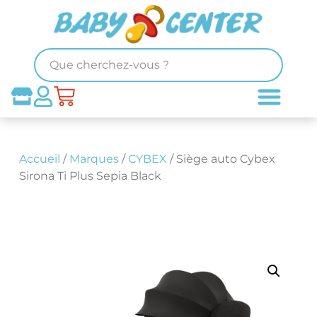
Accueil
/
Marques
/
CYBEX
/ Siège auto Cybex
Sirona Ti Plus Sepia Black