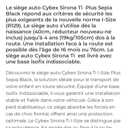
Le siège auto Cybex Sirona Ti Plus Sepia
Black répond aux critères de sécurité les
plus exigeants de la nouvelle norme I-Size
(R129). Le siège auto s’utilise dès la
naissance (40cm, réducteur nouveau-né
inclus) jusqu’à 4 ans (19kg/105cm) dos à la
route. Une installation face à la route est
possible dès l’âge de 16 mois ou 76cm. Le
siège auto Cybex Sirona Ti est livré avec
une base isofix indissociable.
Découvrez le siège auto Cybex Sirona Ti I-Size Plus
Sepia Black, la solution idéale pour le transport de
votre enfant en toute sécurité. Équipé d’une base
Isofix indissociable, il vous garantit une installation
stable et fiable dans votre véhicule. Grâce à son
pied stabilisateur, ce siège absorbe les forces en
cas de choc frontal, offrant ainsi une protection
optimale. Le Cybex Sirona Ti I-Size se distingue par
sa polyvalence. En mode dos ou face à la route,