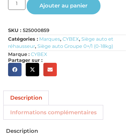
Ajouter au panier
SKU :
525000859
Catégories :
Marques
,
CYBEX
,
Siège auto et
réhausseur
,
Siège auto Groupe 0+/1 (0-18kg)
Marque :
CYBEX
Partager sur :
Description
Informations complémentaires
Description