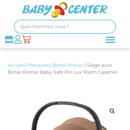
Accueil
/
Marques
/
Britax Römer
/ Siège auto
Britax Romer Baby-Safe Pro Lux Warm Caramel