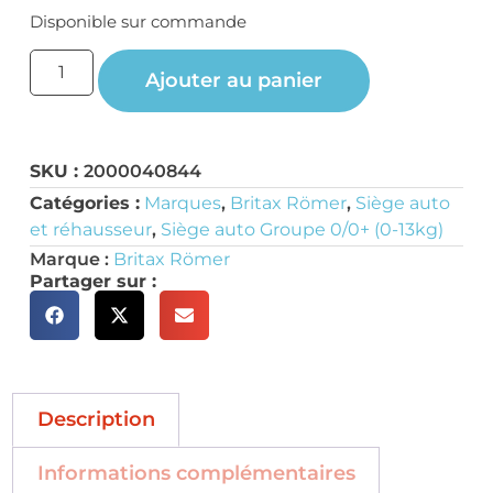
Disponible sur commande
Ajouter au panier
SKU :
2000040844
Catégories :
Marques
,
Britax Römer
,
Siège auto
et réhausseur
,
Siège auto Groupe 0/0+ (0-13kg)
Marque :
Britax Römer
Partager sur :
Description
Informations complémentaires