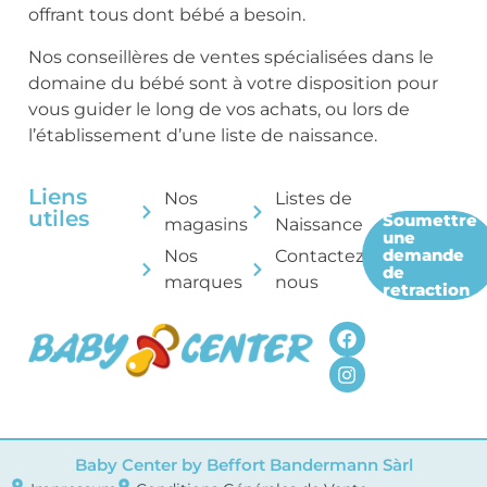
offrant tous dont bébé a besoin.
Nos conseillères de ventes spécialisées dans le
domaine du bébé sont à votre disposition pour
vous guider le long de vos achats, ou lors de
l’établissement d’une liste de naissance.
Liens
Nos
Listes de
utiles
Soumettre
magasins
Naissance
une
demande
Nos
Contactez-
de
marques
nous
retraction
Baby Center by Beffort Bandermann Sàrl