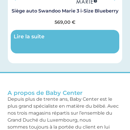
Siège auto Swandoo Marie 3 i-Size Blueberry
M
569,00
€
Lire la suite
A propos de Baby Center
Depuis plus de trente ans, Baby Center est le
plus grand spécialiste en matière du bébé. Avec
nos trois magasins répartis sur l’ensemble du
Grand Duché du Luxembourg, nous
sommes toujours à la portée du client en lui