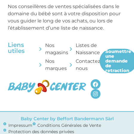
Nos conseillères de ventes spécialisées dans le
domaine du bébé sont à votre disposition pour
vous guider le long de vos achats, ou lors de
l’établissement d’une liste de naissance.
Liens
Nos
Listes de
utiles
Soumettre
magasins
Naissance
une
demande
Nos
Contactez-
de
marques
nous
retraction
Baby Center by Beffort Bandermann Sàrl
Impressum
Conditions Générales de Vente
Protection des données privées