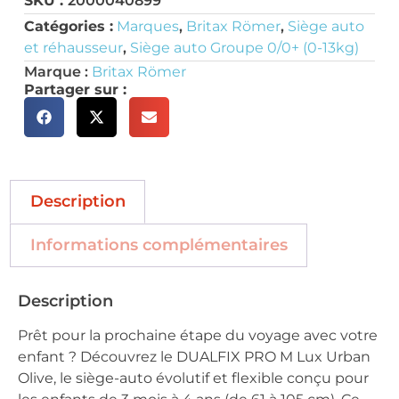
SKU :
2000040899
Catégories :
Marques
,
Britax Römer
,
Siège auto
et réhausseur
,
Siège auto Groupe 0/0+ (0-13kg)
Marque :
Britax Römer
Partager sur :
Description
Informations complémentaires
Description
Prêt pour la prochaine étape du voyage avec votre
enfant ? Découvrez le DUALFIX PRO M Lux Urban
Olive, le siège-auto évolutif et flexible conçu pour