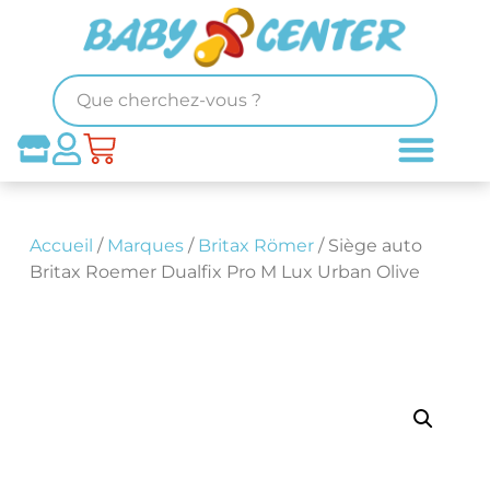
Accueil
/
Marques
/
Britax Römer
/ Siège auto
Britax Roemer Dualfix Pro M Lux Urban Olive