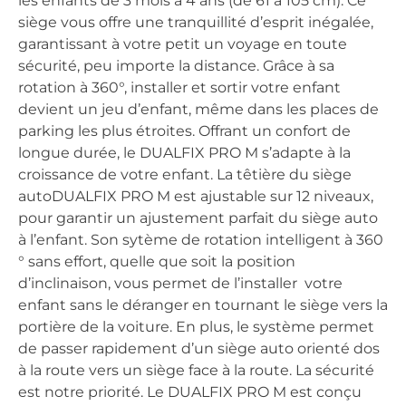
les enfants de 3 mois à 4 ans (de 61 à 105 cm). Ce
siège vous offre une tranquillité d’esprit inégalée,
garantissant à votre petit un voyage en toute
sécurité, peu importe la distance. Grâce à sa
rotation à 360°, installer et sortir votre enfant
devient un jeu d’enfant, même dans les places de
parking les plus étroites. Offrant un confort de
longue durée, le DUALFIX PRO M s’adapte à la
croissance de votre enfant. La têtière du siège
autoDUALFIX PRO M est ajustable sur 12 niveaux,
pour garantir un ajustement parfait du siège auto
à l’enfant. Son sytème de rotation intelligent à 360
° sans effort, quelle que soit la position
d’inclinaison, vous permet de l’installer votre
enfant sans le déranger en tournant le siège vers la
portière de la voiture. En plus, le système permet
de passer rapidement d’un siège auto orienté dos
à la route vers un siège face à la route. La sécurité
est notre priorité. Le DUALFIX PRO M est conçu