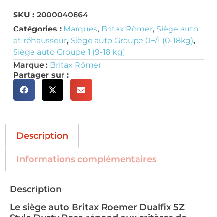
SKU :
2000040864
Catégories :
Marques
,
Britax Römer
,
Siège auto
et réhausseur
,
Siège auto Groupe 0+/1 (0-18kg)
,
Siège auto Groupe 1 (9-18 kg)
Marque :
Britax Römer
Partager sur :
Description
Informations complémentaires
Description
Le siège auto Britax Roemer Dualfix 5Z