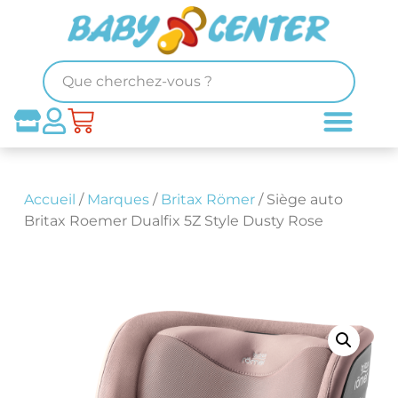
Accueil
/
Marques
/
Britax Römer
/ Siège auto
Britax Roemer Dualfix 5Z Style Dusty Rose