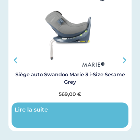
Siège auto Swandoo Marie 3 i-Size Sesame
Grey
569,00
€
Lire la suite