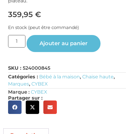
plateau.
359,95
€
En stock (peut être commandé)
Ajouter au panier
SKU :
524000845
Catégories :
Bébé à la maison
,
Chaise haute
,
Marques
,
CYBEX
Marque :
CYBEX
Partager sur :