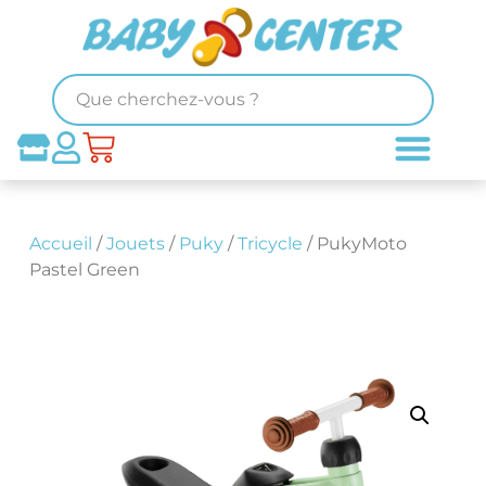
Accueil
/
Jouets
/
Puky
/
Tricycle
/ PukyMoto
Pastel Green