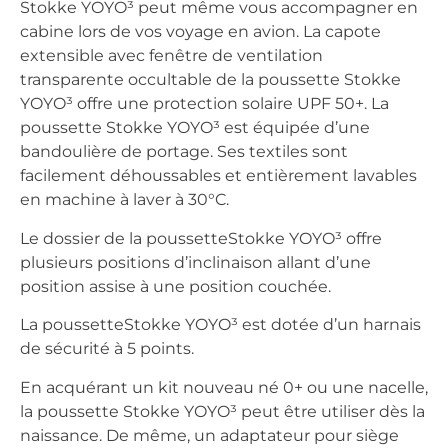
Stokke YOYO³ peut même vous accompagner en
cabine lors de vos voyage en avion. La capote
extensible avec fenêtre de ventilation
transparente occultable de la poussette Stokke
YOYO³ offre une protection solaire UPF 50+. La
poussette Stokke YOYO³ est équipée d’une
bandoulière de portage. Ses textiles sont
facilement déhoussables et entièrement lavables
en machine à laver à 30°C.
Le dossier de la poussetteStokke YOYO³ offre
plusieurs positions d’inclinaison allant d’une
position assise à une position couchée.
La poussetteStokke YOYO³ est dotée d’un harnais
de sécurité à 5 points.
En acquérant un kit nouveau né 0+ ou une nacelle,
la poussette Stokke YOYO³ peut être utiliser dès la
naissance. De même, un adaptateur pour siège