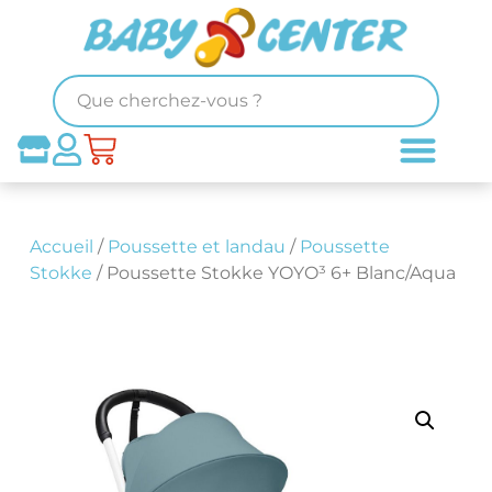
Accueil
/
Poussette et landau
/
Poussette
Stokke
/ Poussette Stokke YOYO³ 6+ Blanc/Aqua