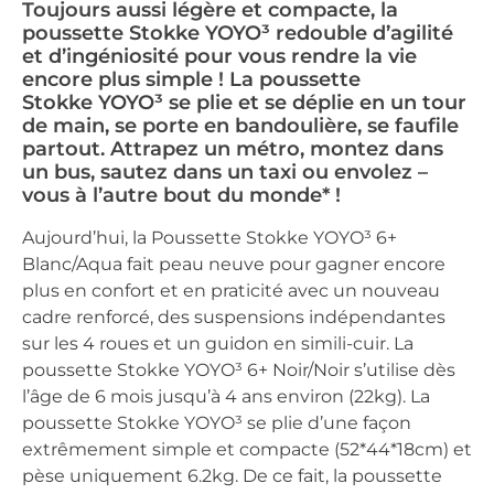
Toujours aussi légère et compacte, la
poussette Stokke YOYO³ redouble d’agilité
et d’ingéniosité pour vous rendre la vie
encore plus simple ! La poussette
Stokke YOYO³ se plie et se déplie en un tour
de main, se porte en bandoulière, se faufile
partout. Attrapez un métro, montez dans
un bus, sautez dans un taxi ou envolez –
vous à l’autre bout du monde* !
Aujourd’hui, la Poussette Stokke YOYO³ 6+
Blanc/Aqua fait peau neuve pour gagner encore
plus en confort et en praticité avec un nouveau
cadre renforcé, des suspensions indépendantes
sur les 4 roues et un guidon en simili-cuir. La
poussette Stokke YOYO³ 6+ Noir/Noir s’utilise dès
l’âge de 6 mois jusqu’à 4 ans environ (22kg). La
poussette Stokke YOYO³ se plie d’une façon
extrêmement simple et compacte (52*44*18cm) et
pèse uniquement 6.2kg. De ce fait, la poussette