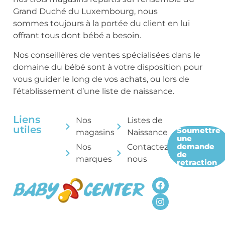
Grand Duché du Luxembourg, nous
sommes toujours à la portée du client en lui
offrant tous dont bébé a besoin.
Nos conseillères de ventes spécialisées dans le
domaine du bébé sont à votre disposition pour
vous guider le long de vos achats, ou lors de
l’établissement d’une liste de naissance.
Liens
Nos
Listes de
utiles
Soumettre
magasins
Naissance
une
demande
Nos
Contactez-
de
marques
nous
retraction