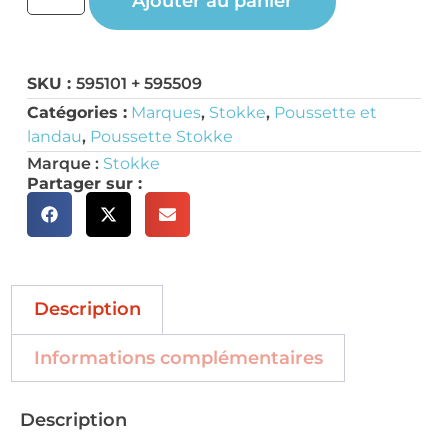
Ajouter au panier
SKU :
595101 + 595509
Catégories :
Marques
,
Stokke
,
Poussette et
landau
,
Poussette Stokke
Marque :
Stokke
Partager sur :
Description
Informations complémentaires
Description