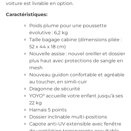
voiture est livrable en option.
Caractéristiques:
Poids plume pour une poussette
évolutive : 6,2 kg
Taille bagage cabine (dimensions pliée :
52 x 44 x 18 cm)
Nouvelle assise : nouvel oreiller et dossier
plus haut avec protections de sangle en
mesh
Nouveau guidon confortable et agréable
au toucher, en simili-cuir
Dragonne de sécurité
YOYO³ accueille votre enfant jusqu’à ses
22 kg
Harnais 5 points
Dossier inclinable multi-positions
Capote anti-UV extensible avec fenêtre
de ventilation transparente occultable