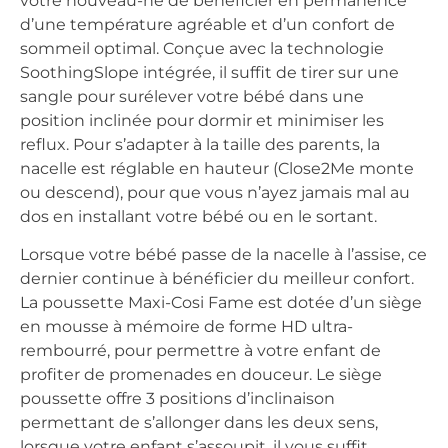
votre nouveau-né de bénéficier en permanence
d’une température agréable et d’un confort de
sommeil optimal. Conçue avec la technologie
SoothingSlope intégrée, il suffit de tirer sur une
sangle pour surélever votre bébé dans une
position inclinée pour dormir et minimiser les
reflux. Pour s’adapter à la taille des parents, la
nacelle est réglable en hauteur (Close2Me monte
ou descend), pour que vous n’ayez jamais mal au
dos en installant votre bébé ou en le sortant.
Lorsque votre bébé passe de la nacelle à l’assise, ce
dernier continue à bénéficier du meilleur confort.
La poussette Maxi-Cosi Fame est dotée d’un siège
en mousse à mémoire de forme HD ultra-
rembourré, pour permettre à votre enfant de
profiter de promenades en douceur. Le siège
poussette offre 3 positions d’inclinaison
permettant de s’allonger dans les deux sens,
lorsque votre enfant s’assoupit, il vous suffit