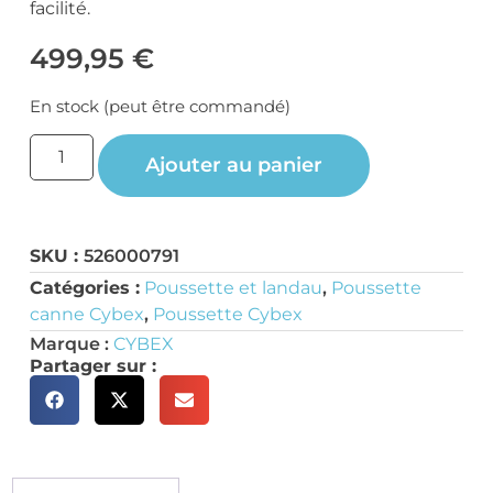
facilité.
499,95
€
En stock (peut être commandé)
Ajouter au panier
SKU :
526000791
Catégories :
Poussette et landau
,
Poussette
canne Cybex
,
Poussette Cybex
Marque :
CYBEX
Partager sur :