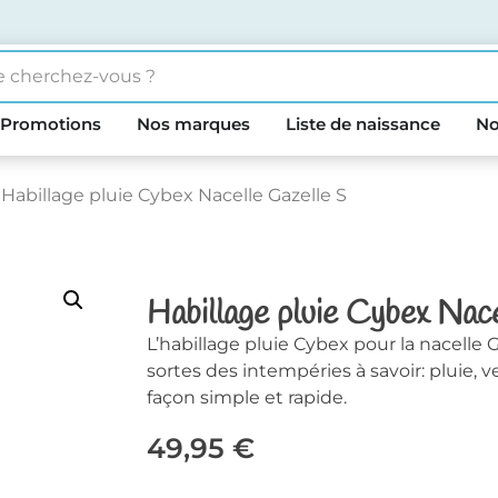
Promotions
Nos marques
Liste de naissance
No
 Habillage pluie Cybex Nacelle Gazelle S
Habillage pluie Cybex Nac
L’habillage pluie Cybex pour la nacelle
sortes des intempéries à savoir: pluie, ve
façon simple et rapide.
49,95
€