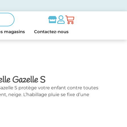
s magasins
Contactez-nous
elle Gazelle S
 Gazelle S protège votre enfant contre toutes
nt, neige. L’habillage pluie se fixe d’une