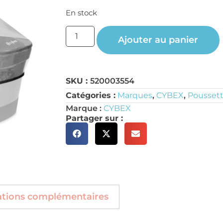
En stock
Ajouter au panier
SKU :
520003554
Catégories :
Marques
,
CYBEX
,
Poussett
Marque :
CYBEX
Partager sur :
ations complémentaires