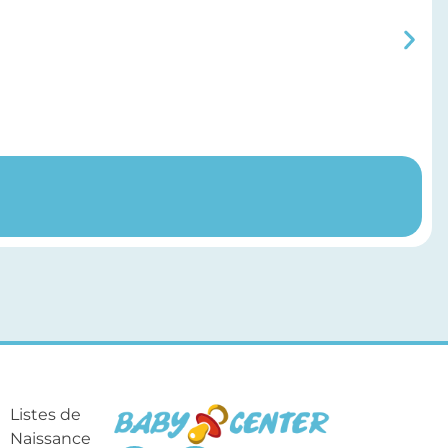
Listes de
Naissance