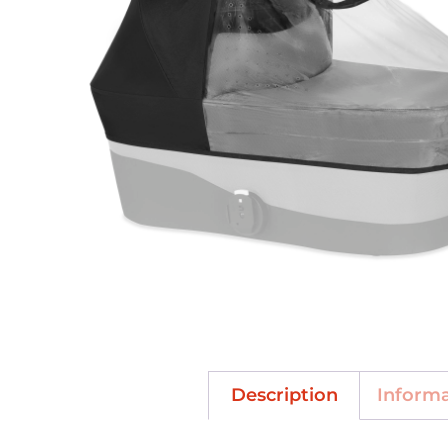
Description
Inform