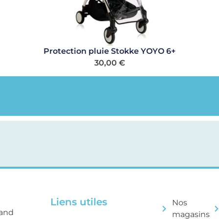
Protection pluie Stokke YOYO 6+
30,00
€
Liens utiles
Nos
rand
magasins